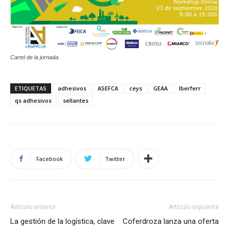
Cartel de la jornada.
ETIQUETAS
adhesivos
ASEFCA
ceys
GEAA
Iberferr
qs adhesivos
sellantes
Facebook
Twitter
Artículo anterior
Artículo siguiente
La gestión de la logística, clave
Coferdroza lanza una oferta