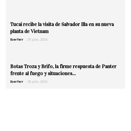
Tucai recibe la visita de Salvador Illa en su nueva
planta de Vietnam
-
29 julio, 2026
Iberferr
Botas Troza y Brifo, la firme respuesta de Panter
frente al fuego y situaciones...
-
28 julio, 2026
Iberferr