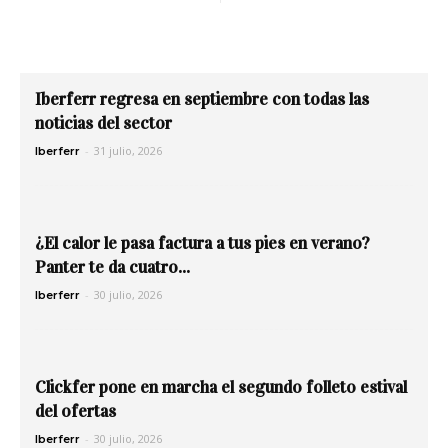
Iberferr regresa en septiembre con todas las
noticias del sector
-
31 julio, 2026
Iberferr
¿El calor le pasa factura a tus pies en verano?
Panter te da cuatro...
-
30 julio, 2026
Iberferr
Clickfer pone en marcha el segundo folleto estival
del ofertas
-
30 julio, 2026
Iberferr