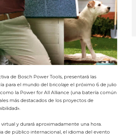
ectiva de Bosch Power Tools, presentará las
 para el mundo del bricolaje el próximo 6 de julio
 como la Power for All Alliance (una batería común
uales más destacados de los proyectos de
ibilidad».
o virtual y durará aproximadamente una hora.
a de público internacional, el idioma del evento