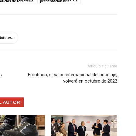
oticias de ferreteria
presentación bricolaje
interest
Artículo siguiente
s
Eurobrico, el salón internacional del bricolaje,
volverá en octubre de 2022
L AUTOR