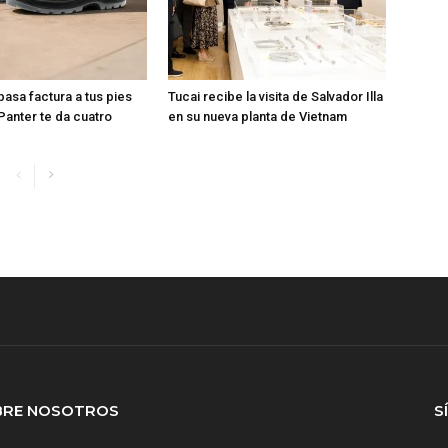
 pasa factura a tus pies
Tucai recibe la visita de Salvador Illa
Panter te da cuatro
en su nueva planta de Vietnam
BRE NOSOTROS
S