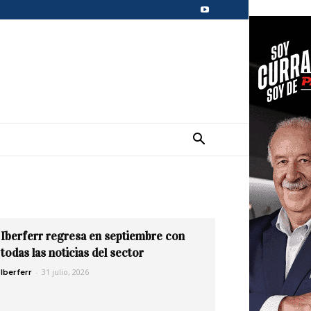
Iberferr regresa en septiembre con
todas las noticias del sector
-
31 julio, 2026
Iberferr