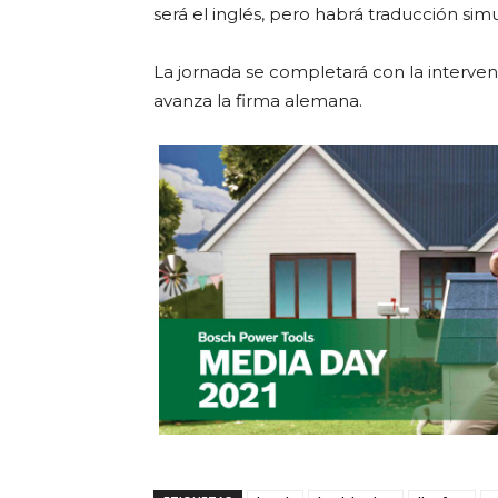
será el inglés, pero habrá traducción simu
La jornada se completará con la interven
avanza la firma alemana.