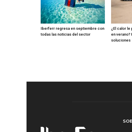
Iberferr regresa en septiembre con
¿El calor le
todas las noticias del sector
en verano? 
soluciones
SO