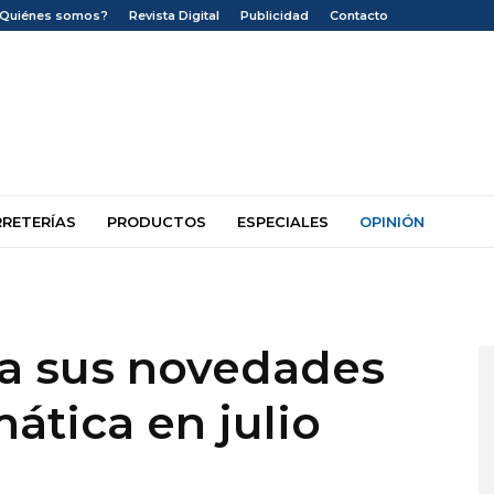
¿Quiénes somos?
Revista Digital
Publicidad
Contacto
RRETERÍAS
PRODUCTOS
ESPECIALES
OPINIÓN
a sus novedades
ática en julio