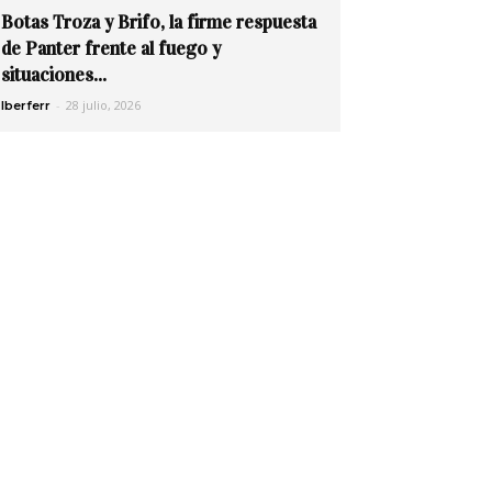
Botas Troza y Brifo, la firme respuesta
de Panter frente al fuego y
situaciones...
-
28 julio, 2026
Iberferr