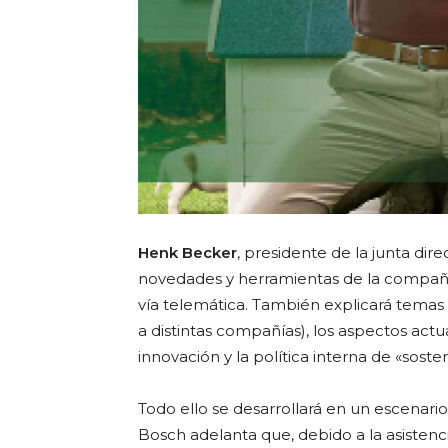
Henk Becker
, presidente de la junta dir
novedades y herramientas de la compañía
vía telemática. También explicará temas
a distintas compañías), los aspectos act
innovación y la política interna de «sosten
Todo ello se desarrollará en un escenari
Bosch adelanta que, debido a la asistenci