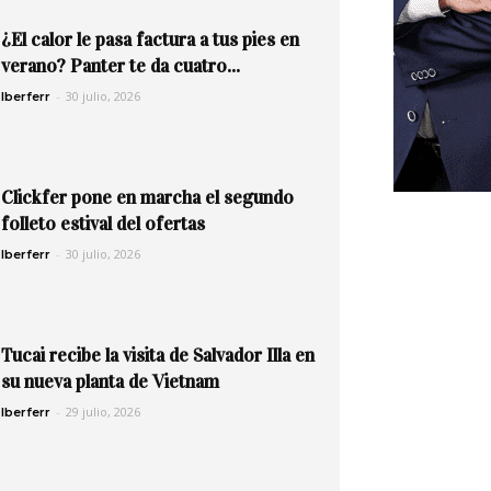
¿El calor le pasa factura a tus pies en
verano? Panter te da cuatro...
-
30 julio, 2026
Iberferr
Clickfer pone en marcha el segundo
folleto estival del ofertas
-
30 julio, 2026
Iberferr
Tucai recibe la visita de Salvador Illa en
su nueva planta de Vietnam
-
29 julio, 2026
Iberferr