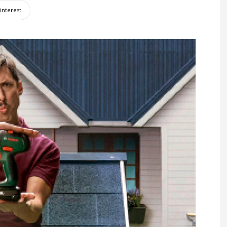
interest