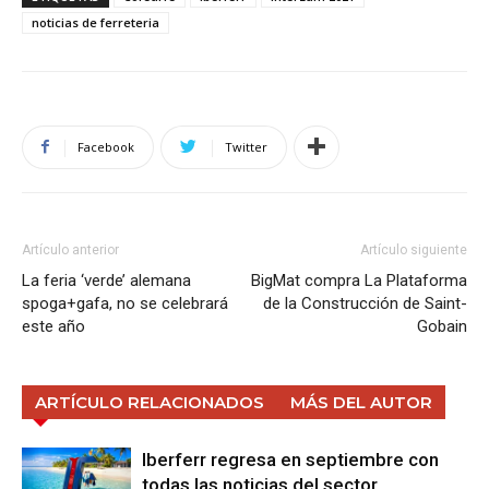
noticias de ferreteria
Facebook
Twitter
Artículo anterior
Artículo siguiente
La feria ‘verde’ alemana
BigMat compra La Plataforma
spoga+gafa, no se celebrará
de la Construcción de Saint-
este año
Gobain
ARTÍCULO RELACIONADOS
MÁS DEL AUTOR
Iberferr regresa en septiembre con
todas las noticias del sector