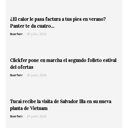
¿El calor le pasa factura a tus pies en verano?
Panter te da cuatro...
-
30 julio, 2026
Iberferr
Clickfer pone en marcha el segundo folleto estival
del ofertas
-
30 julio, 2026
Iberferr
Tucai recibe la visita de Salvador Illa en su nueva
planta de Vietnam
-
29 julio, 2026
Iberferr