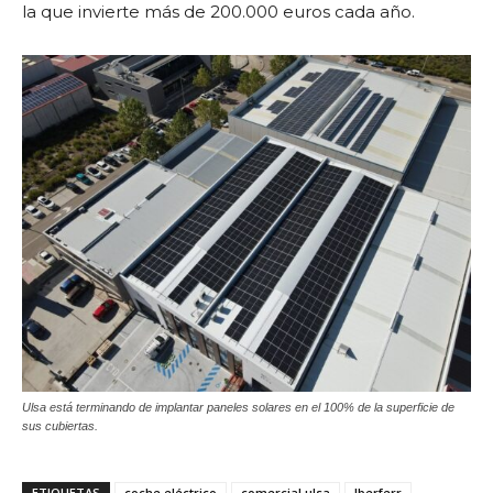
la que invierte más de 200.000 euros cada año.
Ulsa está terminando de implantar paneles solares en el 100% de la superficie de
sus cubiertas.
ETIQUETAS
coche eléctrico
comercial ulsa
Iberferr