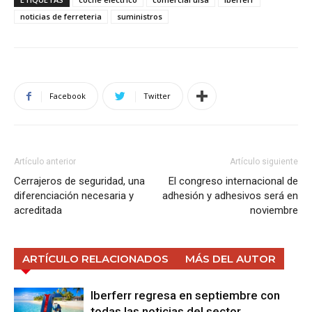
noticias de ferreteria
suministros
Facebook
Twitter
Artículo anterior
Artículo siguiente
Cerrajeros de seguridad, una
El congreso internacional de
diferenciación necesaria y
adhesión y adhesivos será en
acreditada
noviembre
ARTÍCULO RELACIONADOS
MÁS DEL AUTOR
Iberferr regresa en septiembre con
todas las noticias del sector