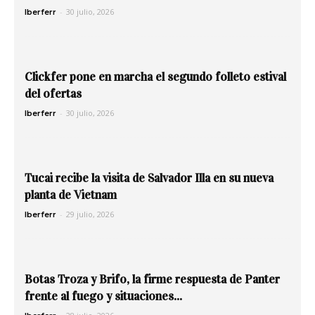
-
30 julio, 2026
Iberferr
Clickfer pone en marcha el segundo folleto estival
del ofertas
-
30 julio, 2026
Iberferr
Tucai recibe la visita de Salvador Illa en su nueva
planta de Vietnam
-
29 julio, 2026
Iberferr
Botas Troza y Brifo, la firme respuesta de Panter
frente al fuego y situaciones...