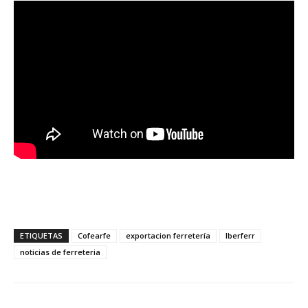
ETIQUETAS
Cofearfe
exportacion ferretería
Iberferr
noticias de ferreteria