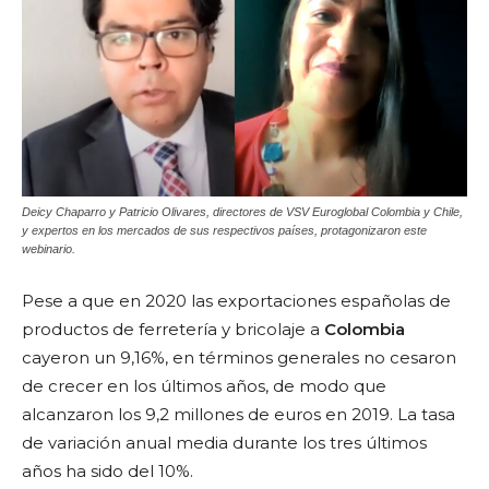
Deicy Chaparro y Patricio Olivares, directores de VSV Euroglobal Colombia y Chile,
y expertos en los mercados de sus respectivos países, protagonizaron este
webinario.
Pese a que en 2020 las exportaciones españolas de
productos de ferretería y bricolaje a
Colombia
cayeron un 9,16%, en términos generales no cesaron
de crecer en los últimos años, de modo que
alcanzaron los 9,2 millones de euros en 2019. La tasa
de variación anual media durante los tres últimos
años ha sido del 10%.