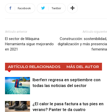
Facebook
Twitter
Artículo anterior
Artículo siguiente
El sector de Máquina
Construcción: sostenibilidad,
Herramienta sigue mejorando
digitalización y más presencia
en 2021
femenina
ARTÍCULO RELACIONADOS
MÁS DEL AUTOR
Iberferr regresa en septiembre con
todas las noticias del sector
¿El calor le pasa factura a tus pies en
verano? Panter te da cuatro