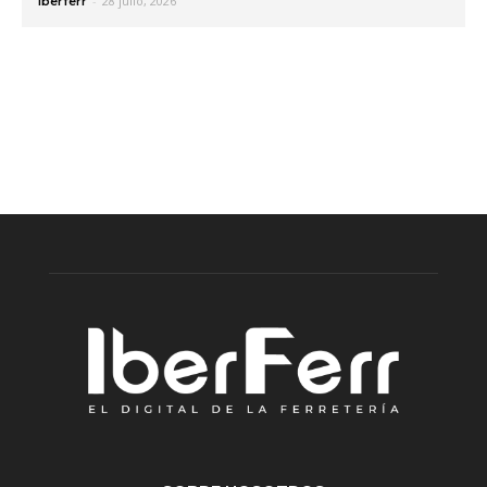
-
28 julio, 2026
Iberferr