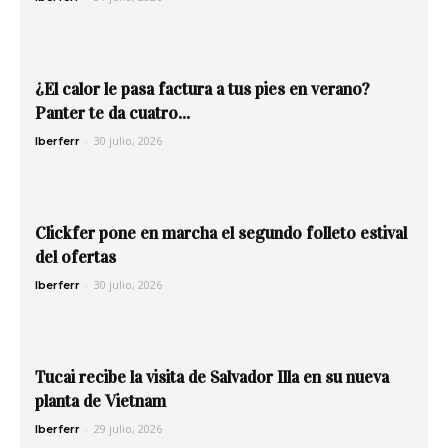
¿El calor le pasa factura a tus pies en verano?
Panter te da cuatro...
-
30 julio, 2026
Iberferr
Clickfer pone en marcha el segundo folleto estival
del ofertas
-
30 julio, 2026
Iberferr
Tucai recibe la visita de Salvador Illa en su nueva
planta de Vietnam
-
29 julio, 2026
Iberferr