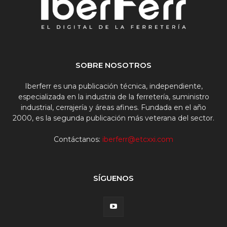
SOBRE NOSOTROS
Iberferr es una publicación técnica, independiente,
especializada en la industria de la ferretería, suministro
industrial, cerrajería y áreas afines. Fundada en el año
2000, es la segunda publicación más veterana del sector.
Contáctanos:
iberferr@etcxxi.com
SÍGUENOS