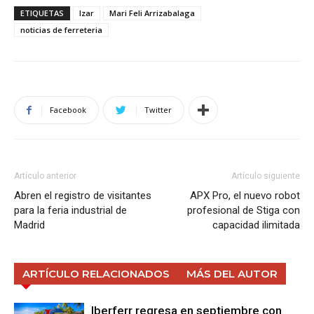
ETIQUETAS
Izar
Mari Feli Arrizabalaga
noticias de ferreteria
Facebook
Twitter
Artículo anterior
Artículo siguiente
Abren el registro de visitantes
APX Pro, el nuevo robot
para la feria industrial de
profesional de Stiga con
Madrid
capacidad ilimitada
ARTÍCULO RELACIONADOS
MÁS DEL AUTOR
Iberferr regresa en septiembre con