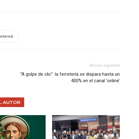
interest
Artículo siguiente
“A golpe de clic”: la ferretería se dispara hasta un
400% en el canal ‘online’
L AUTOR