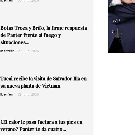
-
30 julio, 2026
Iberferr
Botas Troza y Brifo, la firme respuesta
de Panter frente al fuego y
situaciones...
-
28 julio, 2026
Iberferr
Tucai recibe la visita de Salvador Illa en
su nueva planta de Vietnam
-
29 julio, 2026
Iberferr
¿El calor le pasa factura a tus pies en
verano? Panter te da cuatro...