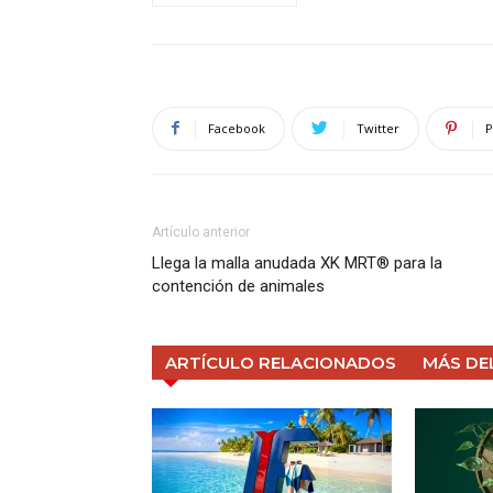
Facebook
Twitter
P
Artículo anterior
Llega la malla anudada XK MRT® para la
contención de animales
ARTÍCULO RELACIONADOS
MÁS DE