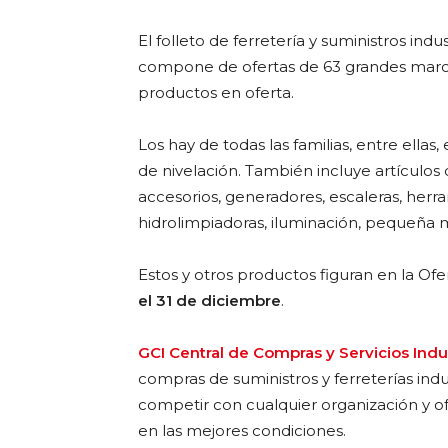
El folleto de ferretería y suministros ind
compone de ofertas de 63 grandes marcas
productos en oferta.
Los hay de todas las familias, entre ellas,
de nivelación. También incluye artículos
accesorios, generadores, escaleras, herra
hidrolimpiadoras, iluminación, pequeña 
Estos y otros productos figuran en la Of
el 31 de diciembre
.
GCI Central de Compras y Servicios Indus
compras de suministros y ferreterías in
competir con cualquier organización y o
en las mejores condiciones.