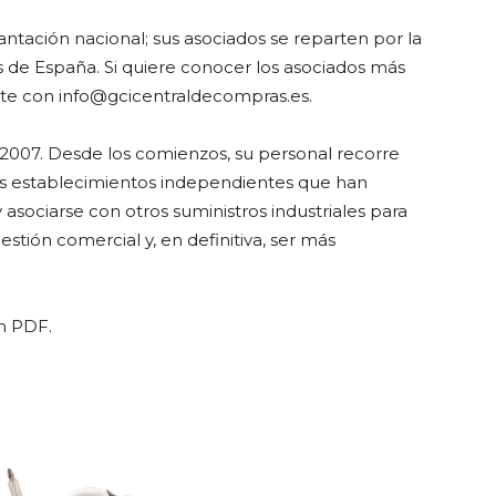
tación nacional; sus asociados se reparten por la
e España. Si quiere conocer los asociados más
acte con info@gcicentraldecompras.es.
 2007. Desde los comienzos, su personal recorre
os establecimientos independientes que han
 asociarse con otros suministros industriales para
stión comercial y, en definitiva, ser más
n PDF.