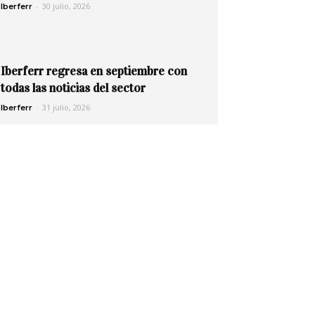
-
30 julio, 2026
Iberferr
Iberferr regresa en septiembre con
todas las noticias del sector
-
31 julio, 2026
Iberferr