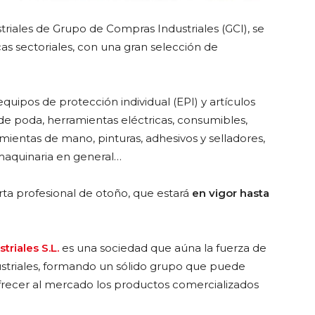
ustriales de Grupo de Compras Industriales (GCI), se
 sectoriales, con una gran selección de
 equipos de protección individual (EPI) y artículos
 de poda, herramientas eléctricas, consumibles,
mientas de mano, pinturas, adhesivos y selladores,
maquinaria en general…
erta profesional de otoño, que estará
en vigor hasta
triales S.L.
es una sociedad que aúna la fuerza de
dustriales, formando un sólido grupo que puede
frecer al mercado los productos comercializados