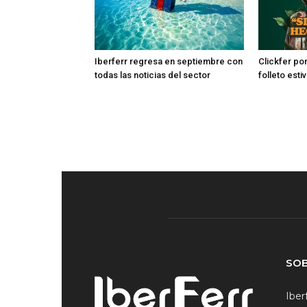
Iberferr regresa en septiembre con
Clickfer po
todas las noticias del sector
folleto esti
SO
Iber