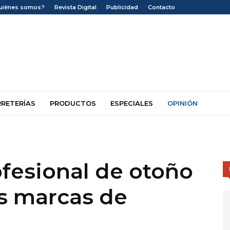
uiénes somos?
Revista Digital
Publicidad
Contacto
RRETERÍAS
PRODUCTOS
ESPECIALES
OPINIÓN
ofesional de otoño
s marcas de