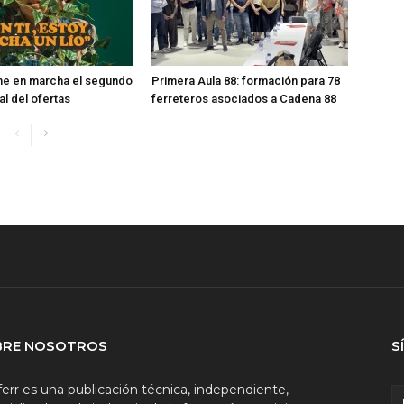
ne en marcha el segundo
Primera Aula 88: formación para 78
val del ofertas
ferreteros asociados a Cadena 88
BRE NOSOTROS
S
ferr es una publicación técnica, independiente,