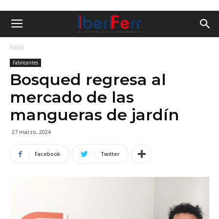
Inicio
Fabricantes
Bosqued regresa al
mercado de las
mangueras de jardín
27 marzo, 2024
Facebook
Twitter