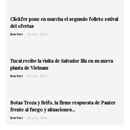
Clickfer pone en marcha el segundo folleto estival
del ofertas
-
30 julio, 2026
Iberferr
Tucai recibe la visita de Salvador Illa en su nueva
planta de Vietnam
-
29 julio, 2026
Iberferr
Botas Troza y Brifo, la firme respuesta de Panter
frente al fuego y situaciones...
-
28 julio, 2026
Iberferr