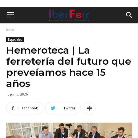
Inicio
Especiales
Hemeroteca | La
ferretería del futuro que
preveíamos hace 15
años
5 junio, 2026
Facebook
Twitter