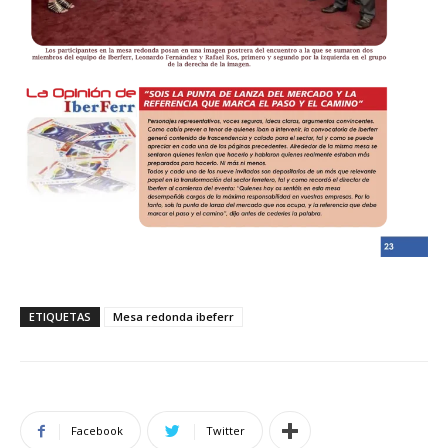
ETIQUETAS
Mesa redonda ibeferr
Facebook
Twitter