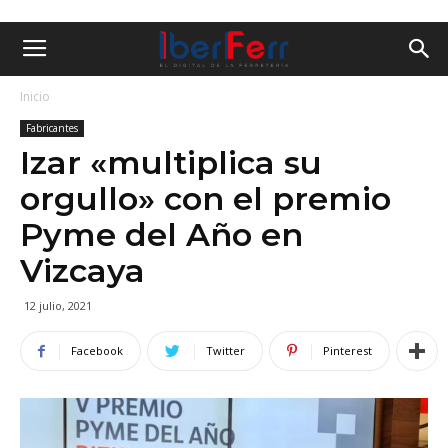
Inicio
Fabricantes
Izar «multiplica su
orgullo» con el premio
Pyme del Año en
Vizcaya
12 julio, 2021
Facebook
Twitter
Pinterest