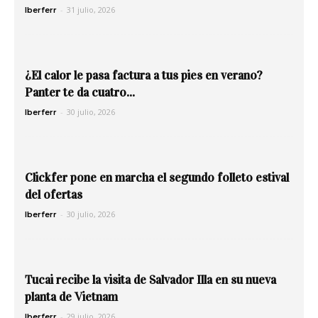
-
31 julio, 2026
Iberferr
¿El calor le pasa factura a tus pies en verano?
Panter te da cuatro...
-
30 julio, 2026
Iberferr
Clickfer pone en marcha el segundo folleto estival
del ofertas
-
30 julio, 2026
Iberferr
Tucai recibe la visita de Salvador Illa en su nueva
planta de Vietnam
-
29 julio, 2026
Iberferr