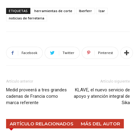
ETIQUETAS
herramientas de corte
Iberferr
Izar
noticias de ferreteria
Facebook
Twitter
Pinterest
Artículo anterior
Artículo siguiente
Medid proveerá a tres grandes
KLAVE, el nuevo servicio de
cadenas de Francia como
apoyo y atención integral de
marca referente
Sika
ARTÍCULO RELACIONADOS
MÁS DEL AUTOR