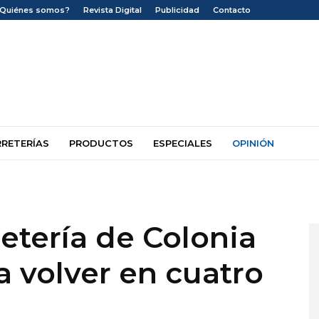
¿Quiénes somos?
Revista Digital
Publicidad
Contacto
RRETERÍAS
PRODUCTOS
ESPECIALES
OPINIÓN
retería de Colonia
a volver en cuatro