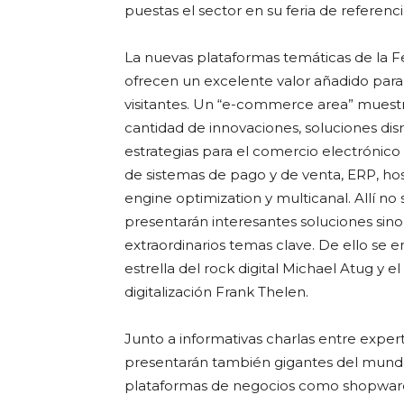
puestas el sector en su feria de referenc
La nuevas plataformas temáticas de la F
ofrecen un excelente valor añadido para
visitantes. Un “e-commerce area” muest
cantidad de innovaciones, soluciones disr
estrategias para el comercio electrónic
de sistemas de pago y de venta, ERP, hos
engine optimization y multicanal. Allí no 
presentarán interesantes soluciones sin
extraordinarios temas clave. De ello se e
estrella del rock digital Michael Atug y el
digitalización Frank Thelen.
Junto a informativas charlas entre exper
presentarán también gigantes del mund
plataformas de negocios como shopwar