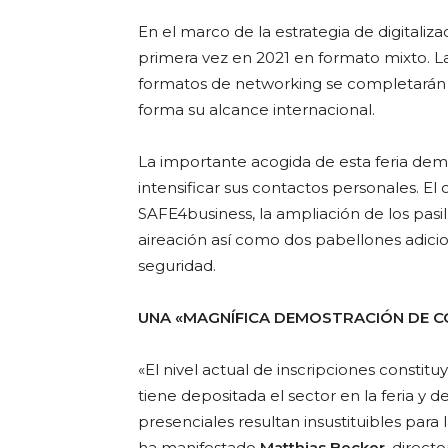
En el marco de la estrategia de digitaliza
primera vez en 2021 en formato mixto. La
formatos de networking se completarán 
forma su alcance internacional.
La importante acogida de esta feria de
intensificar sus contactos personales. E
SAFE4business, la ampliación de los pasi
aireación así como dos pabellones adicio
seguridad.
UNA «MAGNÍFICA DEMOSTRACIÓN DE C
«El nivel actual de inscripciones consti
tiene depositada el sector en la feria 
presenciales resultan insustituibles para
ha manifestado
Matthias Becker
, direct