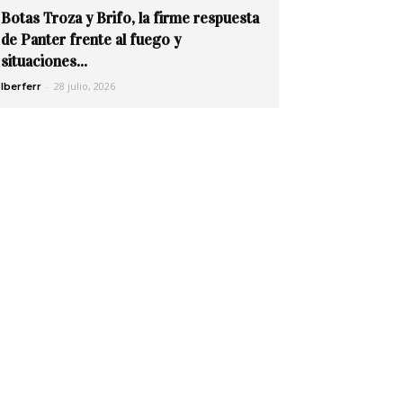
Botas Troza y Brifo, la firme respuesta
de Panter frente al fuego y
situaciones...
-
28 julio, 2026
Iberferr