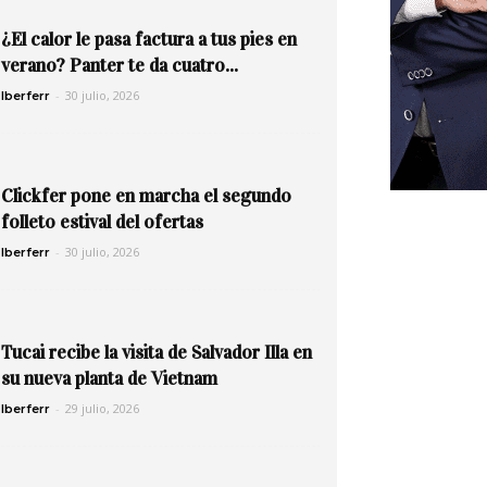
¿El calor le pasa factura a tus pies en
verano? Panter te da cuatro...
-
30 julio, 2026
Iberferr
Clickfer pone en marcha el segundo
folleto estival del ofertas
-
30 julio, 2026
Iberferr
Tucai recibe la visita de Salvador Illa en
su nueva planta de Vietnam
-
29 julio, 2026
Iberferr