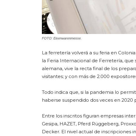
FOTO: Eisenwarenmesse.
La ferretería volverá a su feria en Colo
la Feria Internacional de Ferretería, que
alemana, vive la recta final de los prepa
visitantes; y con más de 2.000 expositore
Todo indica que, si la pandemia lo permit
haberse suspendido dos veces en 2020 po
Entre los inscritos figuran empresas in
Gesipa, HAZET, Pferd Rüggeberg, Proxxo
Decker. El nivel actual de inscripciones 