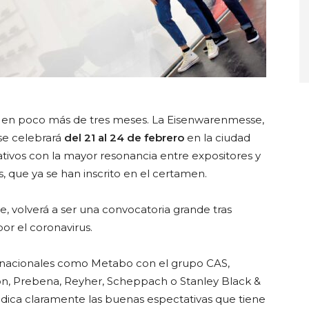
nia en poco más de tres meses. La Eisenwarenmesse,
 se celebrará
del 21 al 24 de febrero
en la ciudad
rativos con la mayor resonancia entre expositores y
s, que ya se han inscrito en el certamen.
e, volverá a ser una convocatoria grande tras
r el coronavirus.
ternacionales como Metabo con el grupo CAS,
n, Prebena, Reyher, Scheppach o Stanley Black &
indica claramente las buenas espectativas que tiene