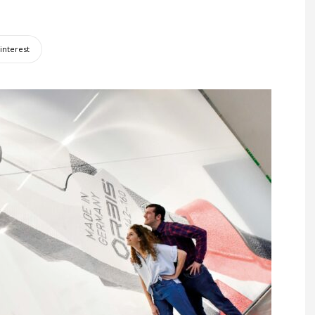
interest