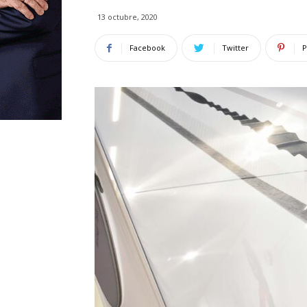
13 octubre, 2020
Facebook
Twitter
P