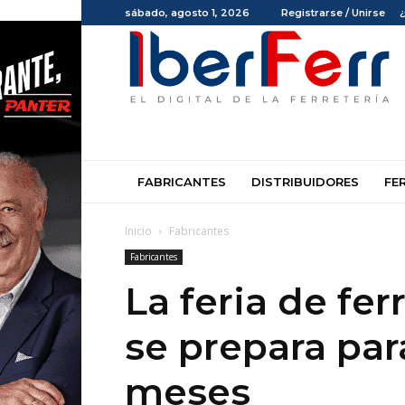
sábado, agosto 1, 2026
Registrarse / Unirse
Iberferr
FABRICANTES
DISTRIBUIDORES
FE
Inicio
Fabricantes
Fabricantes
La feria de fer
se prepara par
meses