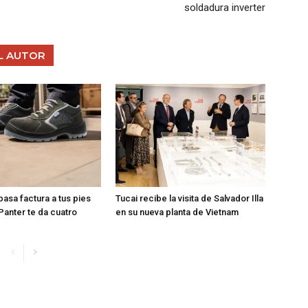
soldadura inverter
L AUTOR
 pasa factura a tus pies
Tucai recibe la visita de Salvador Illa
Panter te da cuatro
en su nueva planta de Vietnam