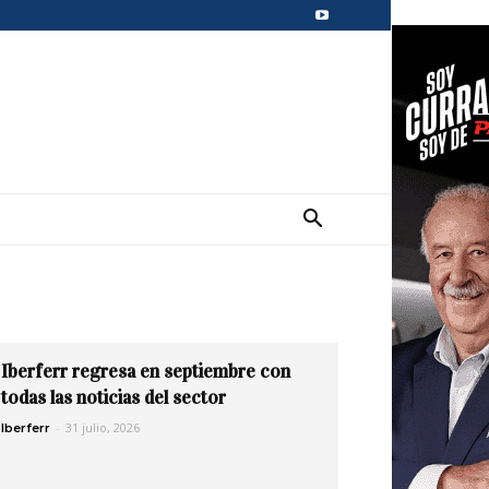
Iberferr regresa en septiembre con
todas las noticias del sector
-
31 julio, 2026
Iberferr