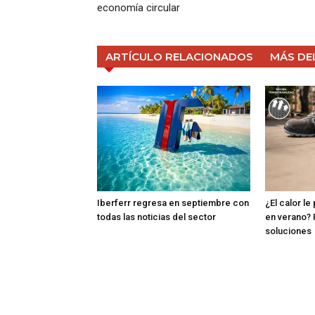
economía circular
ARTÍCULO RELACIONADOS
MÁS DE
Iberferr regresa en septiembre con
¿El calor le
todas las noticias del sector
en verano? 
soluciones