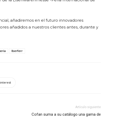
cial, añadiremos en el futuro innovadores
lores añadidos a nuestros clientes antes, durante y
tería
Iberferr
interest
Artículo siguiente
Cofan suma a su catálogo una gama de