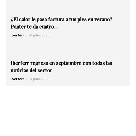
¿El calor le pasa factura a tus pies en verano?
Panter te da cuatro...
-
30 julio, 2026
Iberferr
Iberferr regresa en septiembre con todas las
noticias del sector
-
31 julio, 2026
Iberferr