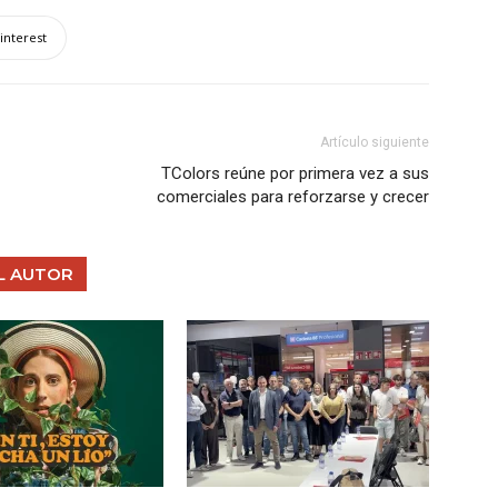
interest
Artículo siguiente
TColors reúne por primera vez a sus
comerciales para reforzarse y crecer
L AUTOR