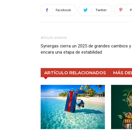
Facebook
Twitter
P
Artículo anterior
Synergas cierra un 2025 de grandes cambios y
encara una etapa de estabilidad
ARTÍCULO RELACIONADOS
MÁS DE