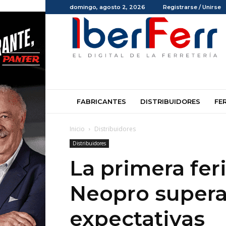
domingo, agosto 2, 2026
Registrarse / Unirse
Iberferr
FABRICANTES
DISTRIBUIDORES
FE
Inicio
Distribuidores
Distribuidores
La primera fer
Neopro supera
expectativas