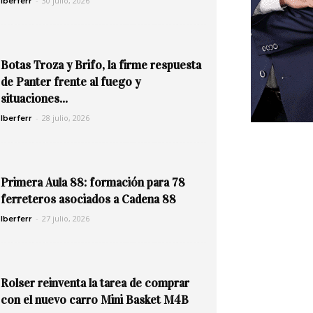
-
30 julio, 2026
Iberferr
Botas Troza y Brifo, la firme respuesta
de Panter frente al fuego y
situaciones...
-
28 julio, 2026
Iberferr
Primera Aula 88: formación para 78
ferreteros asociados a Cadena 88
-
27 julio, 2026
Iberferr
Rolser reinventa la tarea de comprar
con el nuevo carro Mini Basket M4B