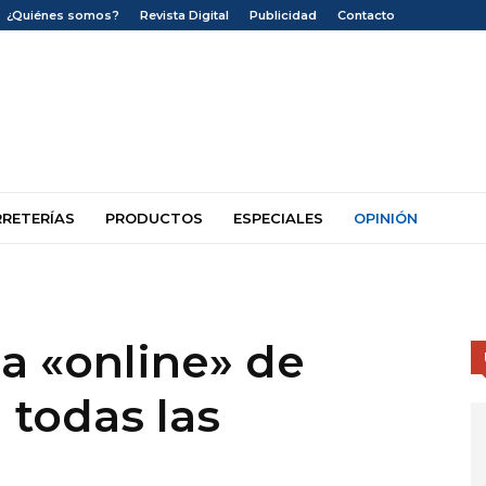
¿Quiénes somos?
Revista Digital
Publicidad
Contacto
RRETERÍAS
PRODUCTOS
ESPECIALES
OPINIÓN
ia «online» de
 todas las