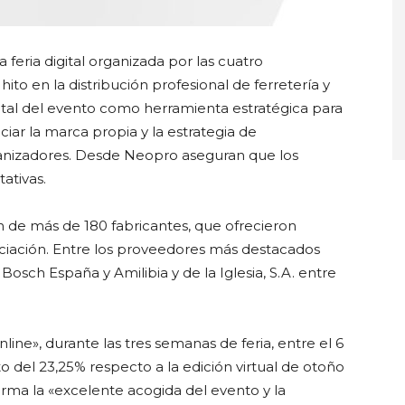
feria digital organizada por las cuatro
to en la distribución profesional de ferretería y
gital del evento como herramienta estratégica para
iar la marca propia y la estrategia de
rganizadores. Desde Neopro aseguran que los
ativas.
n de más de 180 fabricantes, que ofrecieron
nciación. Entre los proveedores más destacados
osch España y Amilibia y de la Iglesia, S.A. entre
ine», durante las tres semanas de feria, entre el 6
o del 23,25% respecto a la edición virtual de otoño
rma la «excelente acogida del evento y la