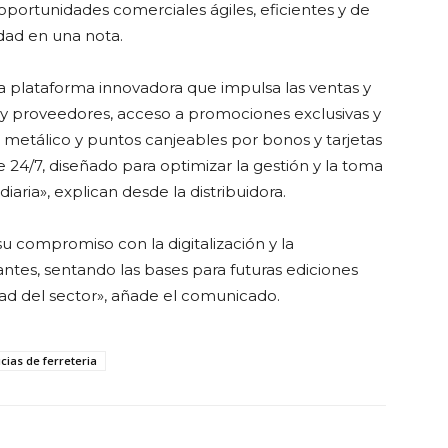
oportunidades comerciales ágiles, eficientes y de
idad en una nota.
plataforma innovadora que impulsa las ventas y
ios y proveedores, acceso a promociones exclusivas y
 metálico y puntos canjeables por bonos y tarjetas
 24/7, diseñado para optimizar la gestión y la toma
diaria», explican desde la distribuidora.
u compromiso con la digitalización y la
antes, sentando las bases para futuras ediciones
ad del sector», añade el comunicado.
icias de ferreteria