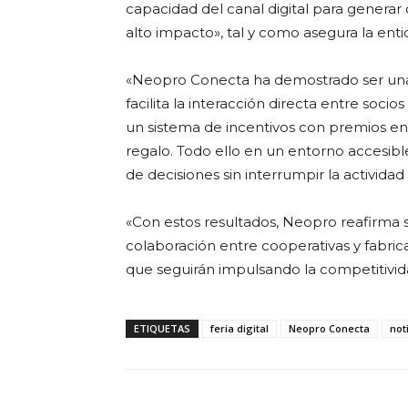
capacidad del canal digital para generar 
alto impacto», tal y como asegura la ent
«Neopro Conecta ha demostrado ser una 
facilita la interacción directa entre soc
un sistema de incentivos con premios en
regalo. Todo ello en un entorno accesible
de decisiones sin interrumpir la actividad 
«Con estos resultados, Neopro reafirma s
colaboración entre cooperativas y fabric
que seguirán impulsando la competitivid
ETIQUETAS
feria digital
Neopro Conecta
not