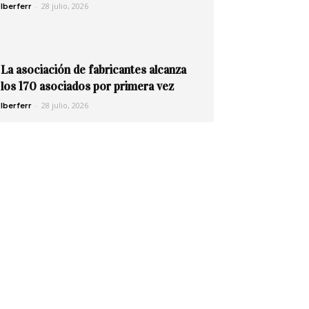
-
28 julio, 2026
Iberferr
La asociación de fabricantes alcanza
los 170 asociados por primera vez
-
28 julio, 2026
Iberferr