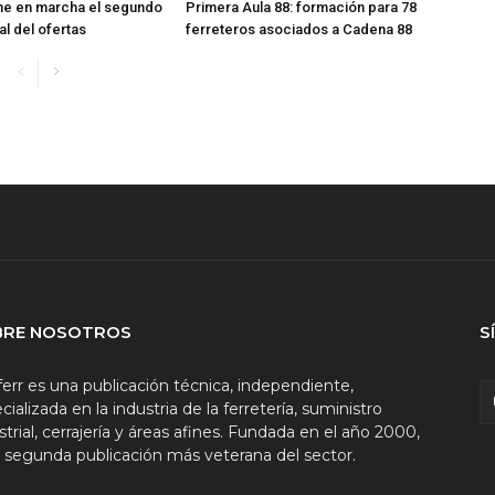
ne en marcha el segundo
Primera Aula 88: formación para 78
val del ofertas
ferreteros asociados a Cadena 88
BRE NOSOTROS
S
ferr es una publicación técnica, independiente,
cializada en la industria de la ferretería, suministro
strial, cerrajería y áreas afines. Fundada en el año 2000,
a segunda publicación más veterana del sector.