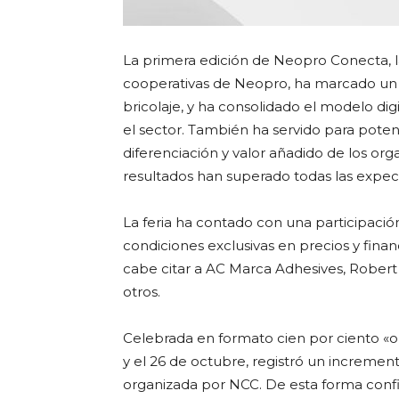
La primera edición de Neopro Conecta, la 
cooperativas de Neopro, ha marcado un hi
bricolaje, y ha consolidado el modelo di
el sector. También ha servido para potenc
diferenciación y valor añadido de los o
resultados han superado todas las expect
La feria ha contado con una participació
condiciones exclusivas en precios y fina
cabe citar a AC Marca Adhesives, Robert B
otros.
Celebrada en formato cien por ciento «onl
y el 26 de octubre, registró un increment
organizada por NCC. De esta forma confi