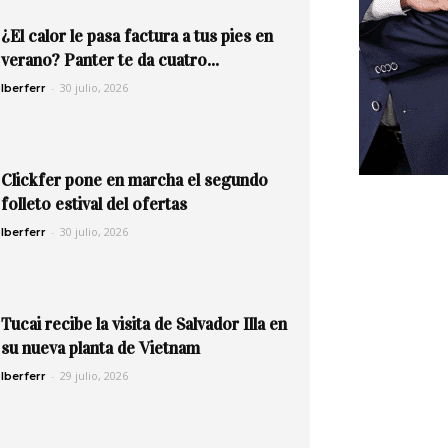
¿El calor le pasa factura a tus pies en
verano? Panter te da cuatro...
-
30 julio, 2026
Iberferr
Clickfer pone en marcha el segundo
folleto estival del ofertas
-
30 julio, 2026
Iberferr
Tucai recibe la visita de Salvador Illa en
su nueva planta de Vietnam
-
29 julio, 2026
Iberferr