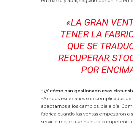
en marzo y abril, seguido por un increme
«LA GRAN VENT
TENER LA FABRI
QUE SE TRADUC
RECUPERAR STOC
POR ENCIMA
–¿Y cómo han gestionado esas circunst
–Ambos escenarios son complicados de g
adaptarnos a los cambios, día a día. Co
fabrica cuando las ventas empezaron a s
servicio mejor que nuestra competencia y