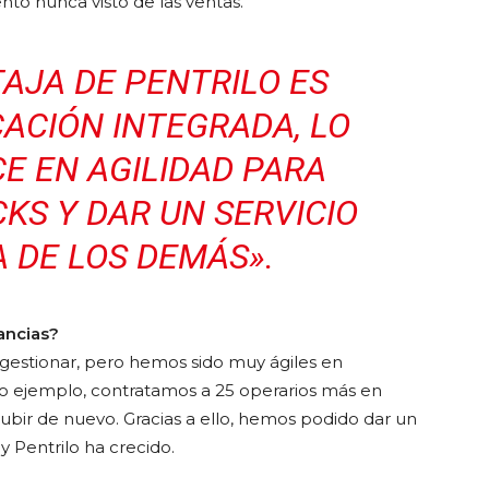
nto nunca visto de las ventas.
AJA DE PENTRILO ES
CACIÓN INTEGRADA, LO
E EN AGILIDAD PARA
KS Y DAR UN SERVICIO
 DE LOS DEMÁS».
ancias?
estionar, pero hemos sido muy ágiles en
mo ejemplo, contratamos a 25 operarios más en
ubir de nuevo. Gracias a ello, hemos podido dar un
 Pentrilo ha crecido.