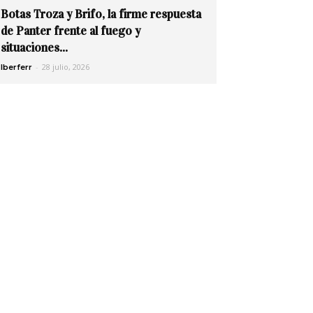
Botas Troza y Brifo, la firme respuesta
de Panter frente al fuego y
situaciones...
-
28 julio, 2026
Iberferr