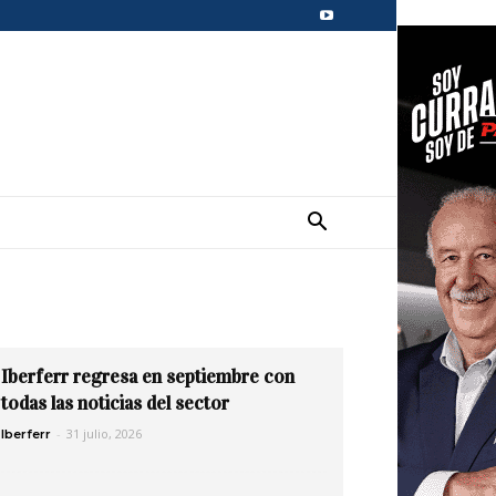
Iberferr regresa en septiembre con
todas las noticias del sector
-
31 julio, 2026
Iberferr