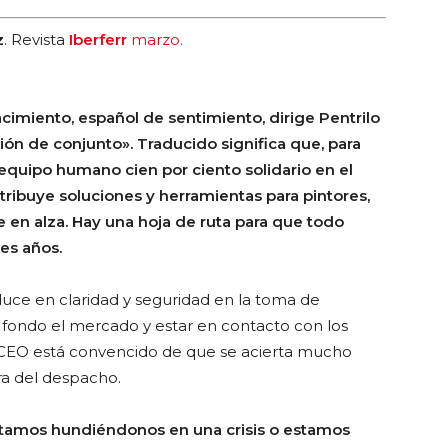
z
. Revista
Iberferr
marzo.
imiento, español de sentimiento, dirige Pentrilo
ón de conjunto». Traducido significa que, para
 equipo humano cien por ciento solidario en el
tribuye soluciones y herramientas para pintores,
 en alza. Hay una hoja de ruta para que todo
res años.
duce en claridad y seguridad en la toma de
 fondo el mercado y estar en contacto con los
l CEO está convencido de que se acierta mucho
ra del despacho.
tamos hundiéndonos en una crisis o estamos