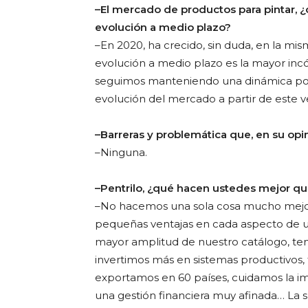
–El mercado de productos para pintar, 
evolución a medio plazo?
–En 2020, ha crecido, sin duda, en la mi
evolución a medio plazo es la mayor inc
seguimos manteniendo una dinámica posit
evolución del mercado a partir de este ve
–Barreras y problemática que, en su op
–Ninguna.
–Pentrilo, ¿qué hacen ustedes mejor q
–No hacemos una sola cosa mucho mejor
pequeñas ventajas en cada aspecto de 
mayor amplitud de nuestro catálogo, te
invertimos más en sistemas productivos
exportamos en 60 países, cuidamos la i
una gestión financiera muy afinada… La s