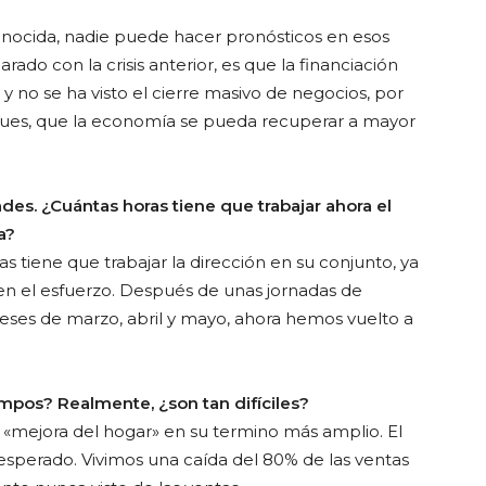
onocida, nadie puede hacer pronósticos en esos
o con la crisis anterior, es que la financiación
 y no se ha visto el cierre masivo de negocios, por
 pues, que la economía se pueda recuperar a mayor
des. ¿Cuántas horas tiene que trabajar ahora el
a?
s tiene que trabajar la dirección en su conjunto, ya
 en el esfuerzo. Después de unas jornadas de
meses de marzo, abril y mayo, ahora hemos vuelto a
mpos? Realmente, ¿son tan difíciles?
«mejora del hogar» en su termino más amplio. El
esperado. Vivimos una caída del 80% de las ventas