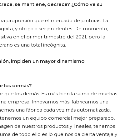
¿crece, se mantiene, decrece? ¿Cómo ve su
sma proporción que el mercado de pinturas. La
ógnita, y obliga a ser prudentes. De momento,
iva en el primer trimestre del 2021, pero la
rano es una total incógnita.
inión, impiden un mayor dinamismo.
ue los demás?
 que los demás. Es más bien la suma de muchas
una empresa. Innovamos más, fabricamos una
nemos una fábrica cada vez más automatizada,
, tenemos un equipo comercial mejor preparado,
magen de nuestros productos y lineales, tenemos
uma de todo ello es lo que nos da cierta ventaja y