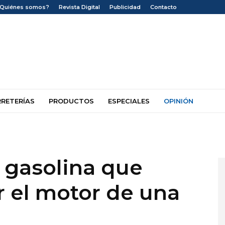
¿Quiénes somos?
Revista Digital
Publicidad
Contacto
RRETERÍAS
PRODUCTOS
ESPECIALES
OPINIÓN
a gasolina que
r el motor de una