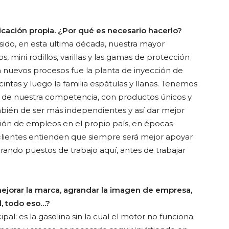
icación propia. ¿Por qué es necesario hacerlo?
 sido, en esta ultima década, nuestra mayor
s, mini rodillos, varillas y las gamas de protección
n nuevos procesos fue la planta de inyección de
 cintas y luego la familia espátulas y llanas. Tenemos
s de nuestra competencia, con productos únicos y
mbién de ser más independientes y así dar mejor
ación de empleos en el propio país, en épocas
 clientes entienden que siempre será mejor apoyar
erando puestos de trabajo aquí, antes de trabajar
mejorar la marca, agrandar la imagen de empresa,
d, todo eso…?
pal: es la gasolina sin la cual el motor no funciona.