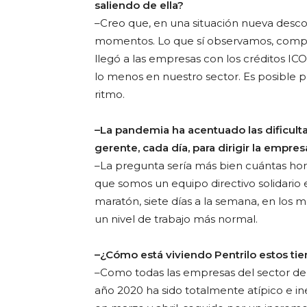
saliendo de ella?
–Creo que, en una situación nueva desc
momentos. Lo que sí observamos, comparad
llegó a las empresas con los créditos ICO
lo menos en nuestro sector. Es posible
ritmo.
–La pandemia ha acentuado las dificulta
gerente, cada día, para dirigir la empres
–La pregunta sería más bien cuántas hora
que somos un equipo directivo solidario
maratón, siete días a la semana, en los 
un nivel de trabajo más normal.
–¿Cómo está viviendo Pentrilo estos tie
–Como todas las empresas del sector de 
año 2020 ha sido totalmente atípico e in