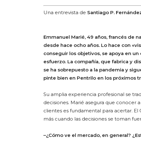
Una entrevista de
Santiago P. Fernánde
Emmanuel Marié, 49 años, francés de nac
desde hace ocho años. Lo hace con «visi
conseguir los objetivos, se apoya en un
esfuerzo. La compañía, que fabrica y dis
se ha sobrepuesto a la pandemia y sigue
pinte bien en Pentrilo en los próximos t
Su amplia experiencia profesional se tra
decisiones. Marié asegura que conocer a
clientes es fundamental para acertar. E
más cuando las decisiones se toman fue
–¿Cómo ve el mercado, en general? ¿Es