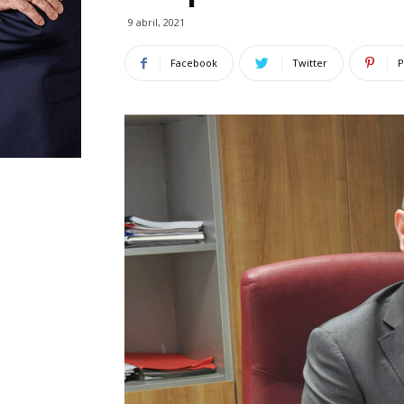
9 abril, 2021
Facebook
Twitter
P