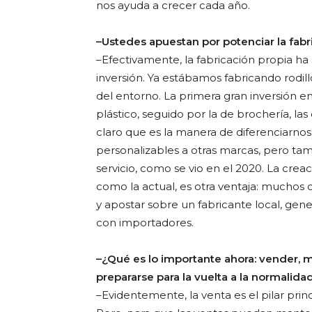
nos ayuda a crecer cada año.
–Ustedes apuestan por potenciar la fabr
–Efectivamente, la fabricación propia ha
inversión. Ya estábamos fabricando rodillo
del entorno. La primera gran inversión e
plástico, seguido por la de brochería, las
claro que es la manera de diferenciarno
personalizables a otras marcas, pero ta
servicio, como se vio en el 2020. La cre
como la actual, es otra ventaja: muchos
y apostar sobre un fabricante local, gen
con importadores.
–¿Qué es lo importante ahora: vender, 
prepararse para la vuelta a la normalida
–Evidentemente, la venta es el pilar princi