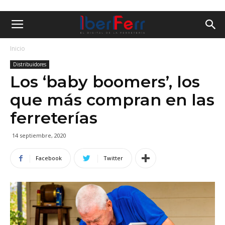
Inicio
Distribuidores
Los ‘baby boomers’, los
que más compran en las
ferreterías
14 septiembre, 2020
Facebook
Twitter