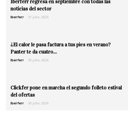
Iberferr regresa en septiembre con todas las
noticias del sector
-
31 julio, 2026
Iberferr
¿El calor le pasa factura a tus pies en verano?
Panter te da cuatro...
-
30 julio, 2026
Iberferr
Clickfer pone en marcha el segundo folleto estival
del ofertas
-
30 julio, 2026
Iberferr