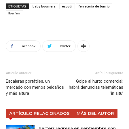
ETIQUETAS
baby boomers
escodi
ferretería de barrio
Iberferr
Facebook
Twitter
Artículo anterior
Artículo siguiente
Escaleras portátiles, un
Golpe al hurto comercial:
mercado con menos peldaños
habrá denuncias telemáticas
y más altura
‘in situ’
ARTÍCULO RELACIONADOS
MÁS DEL AUTOR
Iberferr regresa en septiembre con