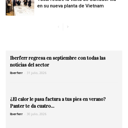
en su nueva planta de Vietnam
Iberferr regresa en septiembre con todas las
noticias del sector
-
31 julio, 2026
Iberferr
¿El calor le pasa factura a tus pies en verano?
Panter te da cuatro...
-
30 julio, 2026
Iberferr