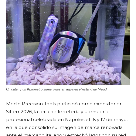
Un cuter y un flexómetro sumergidos en agua en el estand de Medid.
Medid Precision Tools participó como expositor en
SiFerr 2026, la feria de ferretería y utensilería
profesional celebrada en Nápoles el 16 y 17 de mayo,
en la que consolidó su imagen de marca renovada
ante el mercado italiano y estrechó lazos con su red