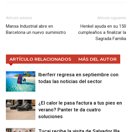
Artículo anterior
Artículo siguiente
Manxa Industrial abre en
Henkel ayuda en su 150
Barcelona un nuevo suministro
cumpleaños a finalizar la
Sagrada Familia
ARTÍCULO RELACIONADOS
MÁS DEL AUTOR
Iberferr regresa en septiembre con
todas las noticias del sector
¿El calor le pasa factura a tus pies en
verano? Panter te da cuatro
soluciones
Tucai recibe la visita de Salvador Illa