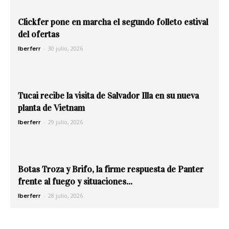
Clickfer pone en marcha el segundo folleto estival
del ofertas
-
30 julio, 2026
Iberferr
Tucai recibe la visita de Salvador Illa en su nueva
planta de Vietnam
-
29 julio, 2026
Iberferr
Botas Troza y Brifo, la firme respuesta de Panter
frente al fuego y situaciones...
-
28 julio, 2026
Iberferr