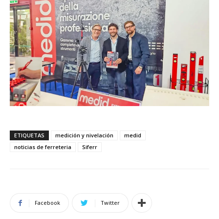
ETIQUETAS
medición y nivelación
medid
noticias de ferreteria
Siferr
Facebook
Twitter