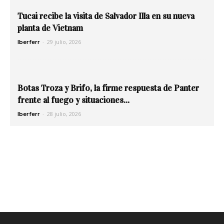
Tucai recibe la visita de Salvador Illa en su nueva
planta de Vietnam
-
29 julio, 2026
Iberferr
Botas Troza y Brifo, la firme respuesta de Panter
frente al fuego y situaciones...
-
28 julio, 2026
Iberferr