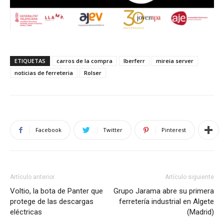
ETIQUETAS
carros de la compra
Iberferr
mireia server
noticias de ferreteria
Rolser
Facebook
Twitter
Pinterest
Artículo anterior
Artículo siguiente
Voltio, la bota de Panter que
Grupo Jarama abre su primera
protege de las descargas
ferretería industrial en Algete
eléctricas
(Madrid)