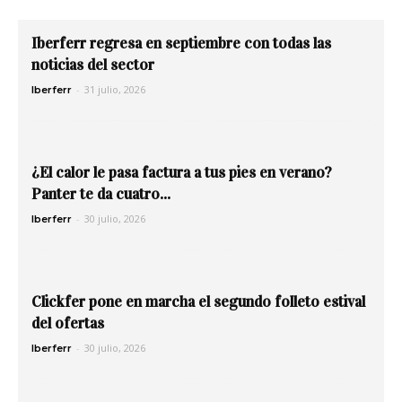
Iberferr regresa en septiembre con todas las
noticias del sector
-
31 julio, 2026
Iberferr
¿El calor le pasa factura a tus pies en verano?
Panter te da cuatro...
-
30 julio, 2026
Iberferr
Clickfer pone en marcha el segundo folleto estival
del ofertas
-
30 julio, 2026
Iberferr