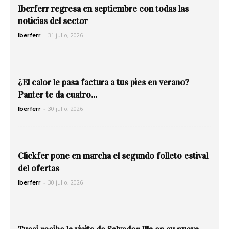
Iberferr regresa en septiembre con todas las
noticias del sector
-
31 julio, 2026
Iberferr
¿El calor le pasa factura a tus pies en verano?
Panter te da cuatro...
-
30 julio, 2026
Iberferr
Clickfer pone en marcha el segundo folleto estival
del ofertas
-
30 julio, 2026
Iberferr