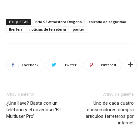
ETIQUETAS
Brio S3 Atmósfera Oxígeno
calzado de seguridad
Iberferr
noticias de ferreteria
panter
Facebook
Twitter
Pinterest
Artículo anterior
Artículo siguiente
¿Una llave? Basta con un
Uno de cada cuatro
teléfono y el novedoso ‘BT
consumidores compra
Multiuser Pro’
artículos ferreteros por
internet