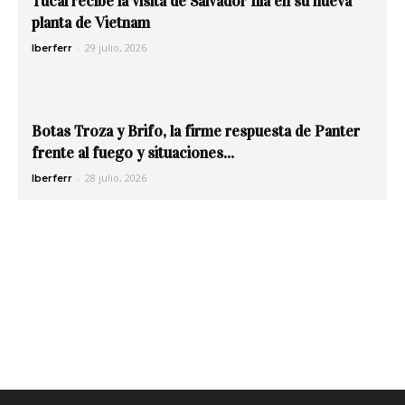
Tucai recibe la visita de Salvador Illa en su nueva
planta de Vietnam
-
29 julio, 2026
Iberferr
Botas Troza y Brifo, la firme respuesta de Panter
frente al fuego y situaciones...
-
28 julio, 2026
Iberferr