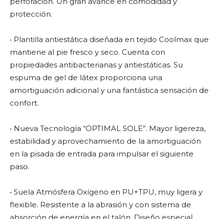
perforación. Un gran avance en comodidad y
protección.
• Plantilla antiestática diseñada en tejido Coolmax que
mantiene al pie fresco y seco. Cuenta con
propiedades antibacterianas y antiestáticas. Su
espuma de gel de látex proporciona una
amortiguación adicional y una fantástica sensación de
confort.
• Nueva Tecnología “OPTIMAL SOLE”. Mayor ligereza,
estabilidad y aprovechamiento de la amortiguación
en la pisada de entrada para impulsar el siguiente
paso.
• Suela Atmósfera Oxígeno en PU+TPU, muy ligera y
flexible. Resistente a la abrasión y con sistema de
absorción de energía en el talón. Diseño especial