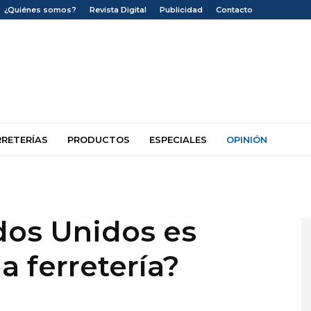
¿Quiénes somos?
Revista Digital
Publicidad
Contacto
RRETERÍAS
PRODUCTOS
ESPECIALES
OPINIÓN
dos Unidos es
la ferretería?