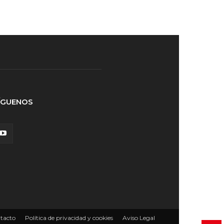
ÍGUENOS
tacto
Política de privacidad y cookies
Aviso Legal