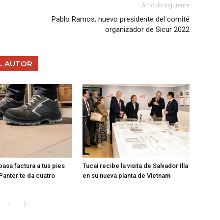
Artículo siguiente
Pablo Ramos, nuevo presidente del comité
organizador de Sicur 2022
L AUTOR
 pasa factura a tus pies
Tucai recibe la visita de Salvador Illa
Panter te da cuatro
en su nueva planta de Vietnam