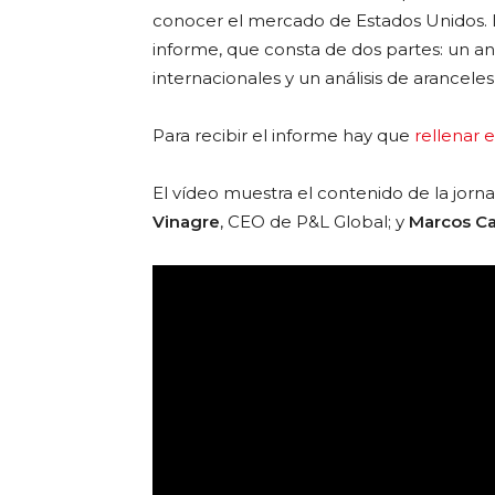
conocer el mercado de Estados Unidos. 
informe, que consta de dos partes: un ana
internacionales y un análisis de arancele
Para recibir el informe hay que
rellenar 
El vídeo muestra el contenido de la jorn
Vinagre
, CEO de P&L Global; y
Marcos C