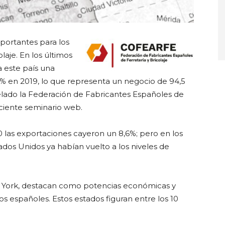
portantes para los
laje. En los últimos
a este país una
2% en 2019, lo que representa un negocio de 94,5
elado la Federación de Fabricantes Españoles de
eciente seminario web.
20 las exportaciones cayeron un 8,6%; pero en los
ados Unidos ya habían vuelto a los niveles de
eva York, destacan como potencias económicas y
españoles. Estos estados figuran entre los 10