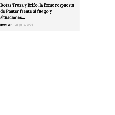
Botas Troza y Brifo, la firme respuesta
de Panter frente al fuego y
situaciones...
-
28 julio, 2026
Iberferr