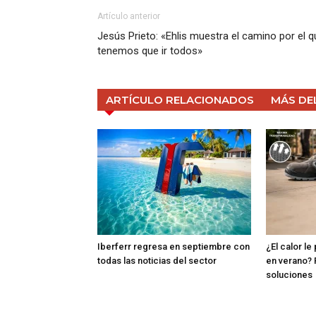
Artículo anterior
Jesús Prieto: «Ehlis muestra el camino por el q
tenemos que ir todos»
ARTÍCULO RELACIONADOS
MÁS DE
Iberferr regresa en septiembre con
¿El calor le
todas las noticias del sector
en verano? 
soluciones