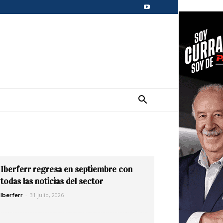
Iberferr regresa en septiembre con
todas las noticias del sector
-
31 julio, 2026
Iberferr