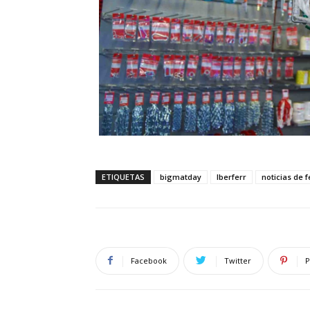
ETIQUETAS
bigmatday
Iberferr
noticias de f
Facebook
Twitter
P