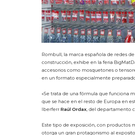
Rombull, la marca española de redes de se
construcción, exhibe en la feria BigMat
accesorios como mosquetones o tensores
en un formato especialmente preparado p
«Se trata de una fórmula que funciona m
que se hace en el resto de Europa en est
Iberferr
Raúl Ordax
, del departamento 
Este tipo de exposición, con productos m
otorga un gran protagonismo al expositor