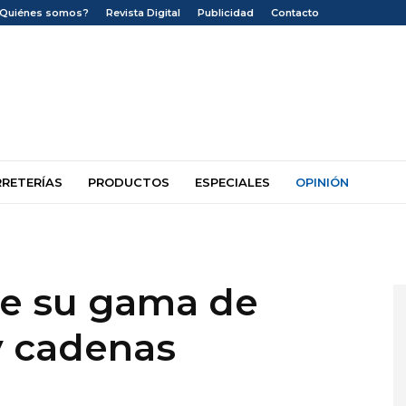
¿Quiénes somos?
Revista Digital
Publicidad
Contacto
RRETERÍAS
PRODUCTOS
ESPECIALES
OPINIÓN
e su gama de
y cadenas