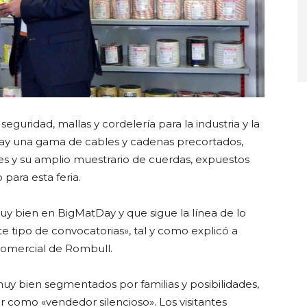
guridad, mallas y cordelería para la industria y la
Day una gama de cables y cadenas precortados,
 y su amplio muestrario de cuerdas, expuestos
ara esta feria.
uy bien en BigMatDay y que sigue la línea de lo
e tipo de convocatorias», tal y como explicó a
comercial de Rombull.
uy bien segmentados por familias y posibilidades,
 como «vendedor silencioso». Los visitantes