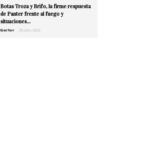
Botas Troza y Brifo, la firme respuesta
de Panter frente al fuego y
situaciones...
-
28 julio, 2026
Iberferr