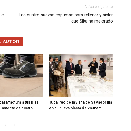
Artículo siguiente
ue
Las cuatro nuevas espumas para rellenar y aislar
que Sika ha mejorado
L AUTOR
 pasa factura a tus pies
Tucai recibe la visita de Salvador Illa
Panter te da cuatro
en su nueva planta de Vietnam