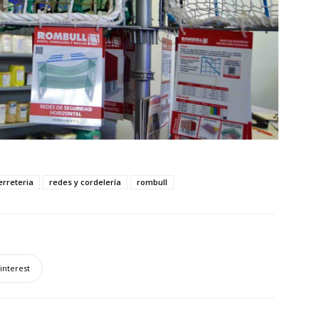
erreteria
redes y cordelería
rombull
interest