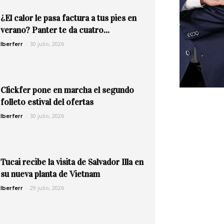
¿El calor le pasa factura a tus pies en
verano? Panter te da cuatro...
-
30 julio, 2026
Iberferr
Clickfer pone en marcha el segundo
folleto estival del ofertas
-
30 julio, 2026
Iberferr
Tucai recibe la visita de Salvador Illa en
su nueva planta de Vietnam
-
29 julio, 2026
Iberferr