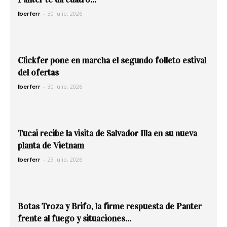
-
30 julio, 2026
Iberferr
Clickfer pone en marcha el segundo folleto estival
del ofertas
-
30 julio, 2026
Iberferr
Tucai recibe la visita de Salvador Illa en su nueva
planta de Vietnam
-
29 julio, 2026
Iberferr
Botas Troza y Brifo, la firme respuesta de Panter
frente al fuego y situaciones...