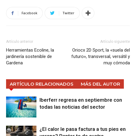
Facebook
Twitter
Artículo anterior
Artículo siguiente
Herramientas Ecoline, la
Oriocx 2D Sport, la «suela del
jardinería sostenible de
futuro», transversal, versátil y
Gardena
muy cómoda
ARTÍCULO RELACIONADOS
MÁS DEL AUTOR
Iberferr regresa en septiembre con
todas las noticias del sector
¿El calor le pasa factura a tus pies en