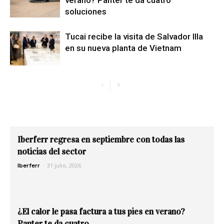
verano? Panter te da cuatro
soluciones
Tucai recibe la visita de Salvador Illa
en su nueva planta de Vietnam
Iberferr regresa en septiembre con todas las
noticias del sector
-
31 julio, 2026
Iberferr
¿El calor le pasa factura a tus pies en verano?
Panter te da cuatro...