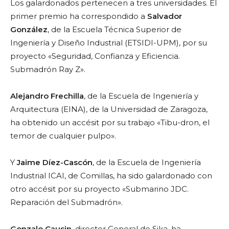
Los galardonados pertenecen a tres universidades. El
primer premio ha correspondido a
Salvador
González
, de la Escuela Técnica Superior de
Ingeniería y Diseño Industrial (ETSIDI-UPM), por su
proyecto «Seguridad, Confianza y Eficiencia.
Submadrón Ray Z».
Alejandro Frechilla
, de la Escuela de Ingeniería y
Arquitectura (EINA), de la Universidad de Zaragoza,
ha obtenido un accésit por su trabajo «Tibu-dron, el
temor de cualquier pulpo».
Y
Jaime Díez-Cascón
, de la Escuela de Ingeniería
Industrial ICAI, de Comillas, ha sido galardonado con
otro accésit por su proyecto «Submarino JDC.
Reparación del Submadrón».
Gonzalo Causin
, director General de Sika, ha