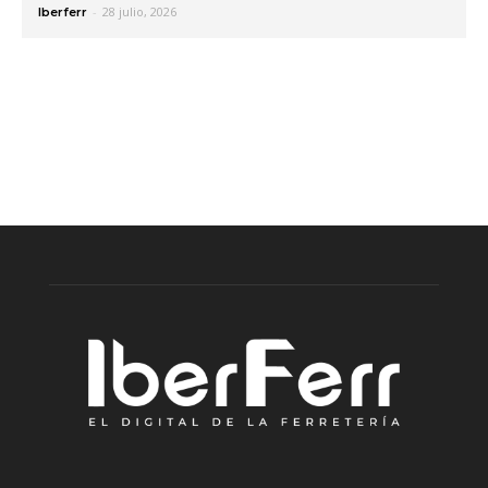
-
28 julio, 2026
Iberferr