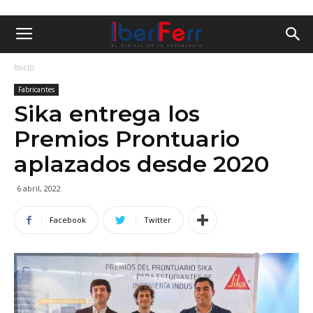
Inicio
Fabricantes
Sika entrega los
Premios Prontuario
aplazados desde 2020
6 abril, 2022
Facebook
Twitter