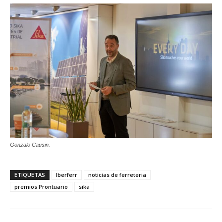
Gonzalo Causin.
ETIQUETAS
Iberferr
noticias de ferreteria
premios Prontuario
sika