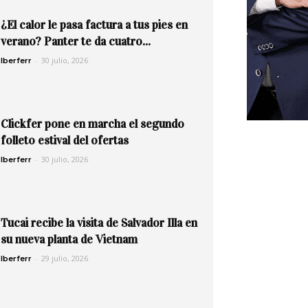
¿El calor le pasa factura a tus pies en
verano? Panter te da cuatro...
-
30 julio, 2026
Iberferr
Clickfer pone en marcha el segundo
folleto estival del ofertas
-
30 julio, 2026
Iberferr
Tucai recibe la visita de Salvador Illa en
su nueva planta de Vietnam
-
29 julio, 2026
Iberferr