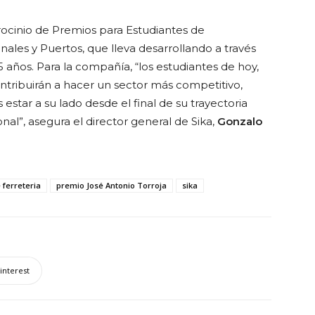
trocinio de Premios para Estudiantes de
nales y Puertos, que lleva desarrollando a través
años. Para la compañía, “los estudiantes de hoy,
ntribuirán a hacer un sector más competitivo,
star a su lado desde el final de su trayectoria
onal”, asegura el director general de Sika,
Gonzalo
 ferreteria
premio José Antonio Torroja
sika
interest