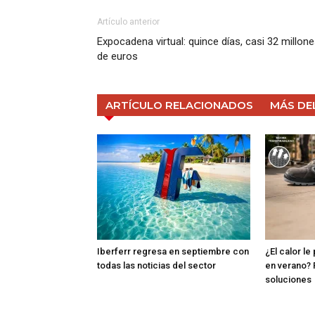
Artículo anterior
Expocadena virtual: quince días, casi 32 millon
de euros
ARTÍCULO RELACIONADOS
MÁS DE
Iberferr regresa en septiembre con
¿El calor le
todas las noticias del sector
en verano? 
soluciones