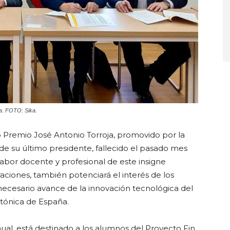
ja. FOTO: Sika.
o Premio José Antonio Torroja, promovido por la
 su último presidente, fallecido el pasado mes
abor docente y profesional de este insigne
aciones, también potenciará el interés de los
 necesario avance de la innovación tecnológica del
ctónica de España.
ual, está destinado a los alumnos del Proyecto Fin