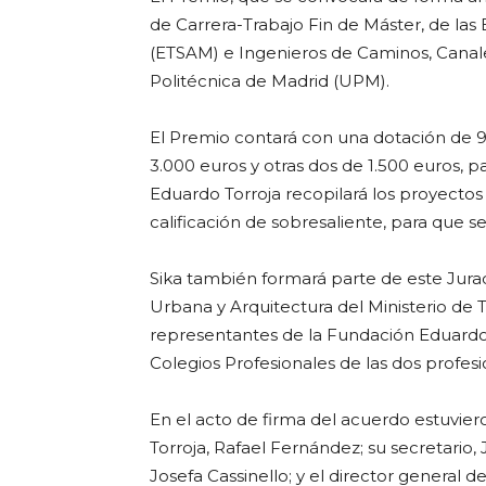
de Carrera-Trabajo Fin de Máster, de las
(ETSAM) e Ingenieros de Caminos, Canale
Politécnica de Madrid (UPM).
El Premio contará con una dotación de 9.
3.000 euros y otras dos de 1.500 euros, 
Eduardo Torroja recopilará los proyecto
calificación de sobresaliente, para que s
Sika también formará parte de este Jur
Urbana y Arquitectura del Ministerio de 
representantes de la Fundación Eduardo T
Colegios Profesionales de las dos profesi
En el acto de firma del acuerdo estuvie
Torroja, Rafael Fernández; su secretario
Josefa Cassinello; y el director general d