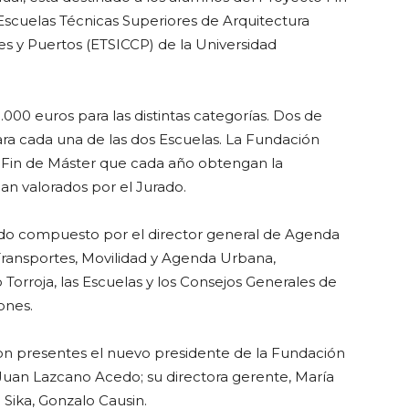
 Escuelas Técnicas Superiores de Arquitectura
s y Puertos (ETSICCP) de la Universidad
000 euros para las distintas categorías. Dos de
para cada una de las dos Escuelas. La Fundación
s Fin de Máster que cada año obtengan la
ean valorados por el Jurado.
ado compuesto por el director general de Agenda
Transportes, Movilidad y Agenda Urbana,
orroja, las Escuelas y los Consejos Generales de
ones.
ron presentes el nuevo presidente de la Fundación
, Juan Lazcano Acedo; su directora gerente, María
e Sika, Gonzalo Causin.