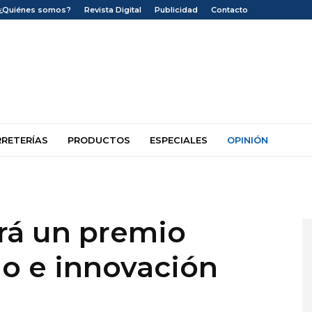
¿Quiénes somos?
Revista Digital
Publicidad
Contacto
RRETERÍAS
PRODUCTOS
ESPECIALES
OPINIÓN
ará un premio
ño e innovación