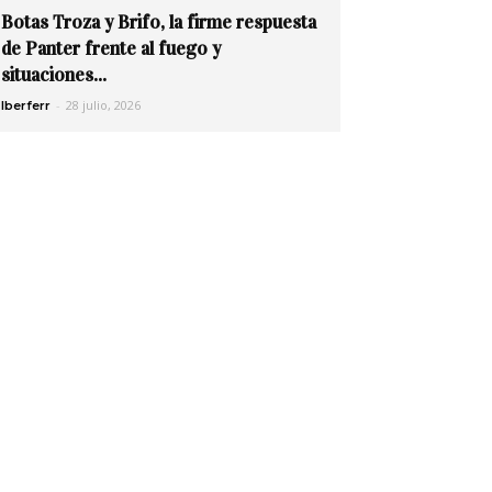
Botas Troza y Brifo, la firme respuesta
de Panter frente al fuego y
situaciones...
-
28 julio, 2026
Iberferr