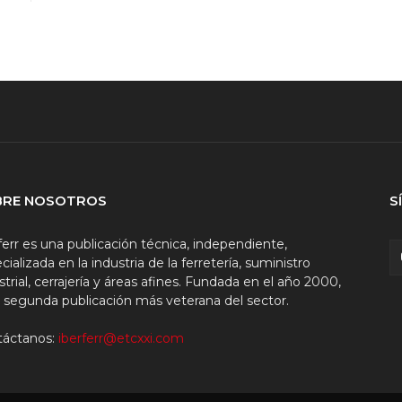
BRE NOSOTROS
S
ferr es una publicación técnica, independiente,
cializada en la industria de la ferretería, suministro
strial, cerrajería y áreas afines. Fundada en el año 2000,
a segunda publicación más veterana del sector.
táctanos:
iberferr@etcxxi.com