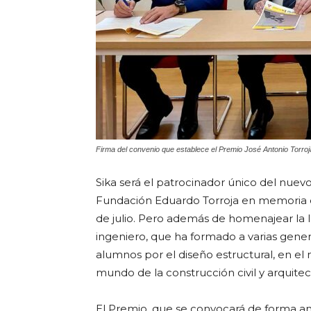
Firma del convenio que establece el Premio José Antonio Torro
Sika será el patrocinador único del nuev
Fundación Eduardo Torroja en memoria de
de julio. Pero además de homenajear la l
ingeniero, que ha formado a varias gener
alumnos por el diseño estructural, en el
mundo de la construcción civil y arquite
El Premio, que se convocará de forma an