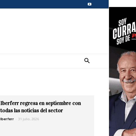
Iberferr regresa en septiembre con
todas las noticias del sector
-
31 julio, 2026
Iberferr