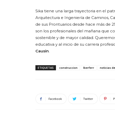
Sika tiene una larga trayectoria en el pa
Arquitectura e Ingeniería de Caminos, Ca
de sus Prontuarios desde hace más de 25 
son los profesionales del mañana que co
sostenible y de mayor calidad. Queremos e
educativa y al inicio de su carrera profesi
Causin
.
ETIQUETAS
construccion
Iberferr
noticias de
Facebook
Twitter
P