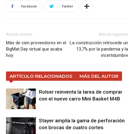
Facebook
Twitter
Artículo anterior
Artículo siguiente
Más de cien proveedores en el
La construcción retrocede un
BigMat Day virtual que acaba
13,7% por la pandemia y la
hoy
incertidumbre
ARTÍCULO RELACIONADOS
MÁS DEL AUTOR
Rolser reinventa la tarea de comprar
con el nuevo carro Mini Basket M4B
Stayer amplía la gama de perforación
con brocas de cuatro cortes