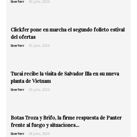
-
30 julio, 2026
Iberferr
Clickfer pone en marcha el segundo folleto estival
del ofertas
-
30 julio, 2026
Iberferr
Tucai recibe la visita de Salvador Illa en su nueva
planta de Vietnam
-
29 julio, 2026
Iberferr
Botas Troza y Brifo, la firme respuesta de Panter
frente al fuego y situaciones...
-
28 julio, 2026
Iberferr