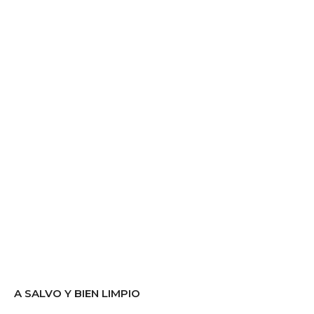
A SALVO Y BIEN LIMPIO