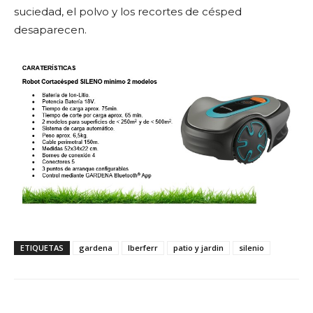
suciedad, el polvo y los recortes de césped
desaparecen.
ETIQUETAS
gardena
Iberferr
patio y jardin
silenio