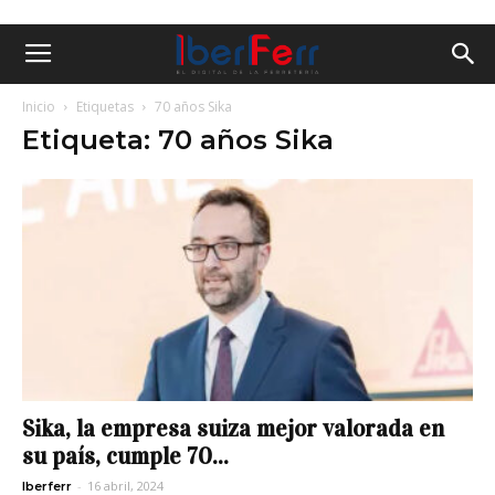
Inicio
Etiquetas
70 años Sika
Etiqueta: 70 años Sika
Sika, la empresa suiza mejor valorada en
su país, cumple 70...
-
16 abril, 2024
Iberferr