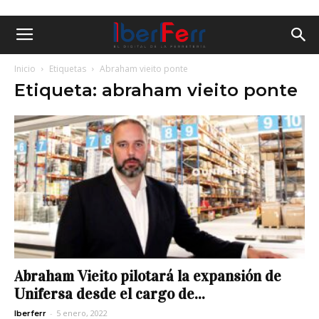
Inicio
Etiquetas
Abraham vieito ponte
Etiqueta: abraham vieito ponte
Abraham Vieito pilotará la expansión de
Unifersa desde el cargo de...
-
5 enero, 2022
Iberferr