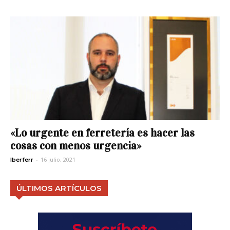
«Lo urgente en ferretería es hacer las
cosas con menos urgencia»
-
16 julio, 2021
Iberferr
ÚLTIMOS ARTÍCULOS