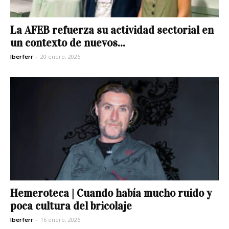
La AFEB refuerza su actividad sectorial en
un contexto de nuevos...
-
20 enero, 2026
Iberferr
Hemeroteca | Cuando había mucho ruido y
poca cultura del bricolaje
-
16 enero, 2026
Iberferr