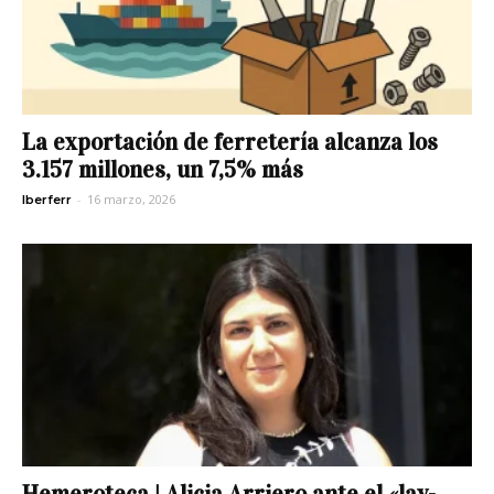
La exportación de ferretería alcanza los
3.157 millones, un 7,5% más
-
16 marzo, 2026
Iberferr
Hemeroteca | Alicia Arriero ante el «lay-