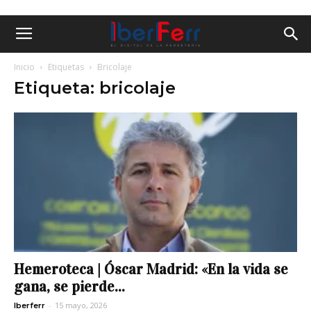
Inicio
Etiquetas
Bricolaje
Etiqueta: bricolaje
Hemeroteca | Óscar Madrid: «En la vida se
gana, se pierde...
-
15 mayo, 2026
Iberferr