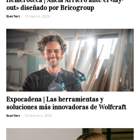
out» diseñado por Bricogroup
-
13 marzo, 2026
Iberferr
Expocadena | Las herramientas y
soluciones más innovadoras de Wolfcraft
-
23 febrero, 2026
Iberferr