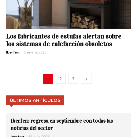
Los fabricantes de estufas alertan sobre
los sistemas de calefacción obsoletos
-
5 enero, 2026
Iberferr
1
2
3
ÚLTIMOS ARTÍCULOS
Iberferr regresa en septiembre con todas las
noticias del sector
-
31 julio, 2026
Iberferr