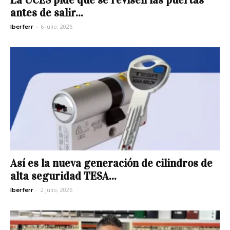
antes de salir...
-
6 julio, 2026
Iberferr
Así es la nueva generación de cilindros de
alta seguridad TESA...
-
2 julio, 2026
Iberferr