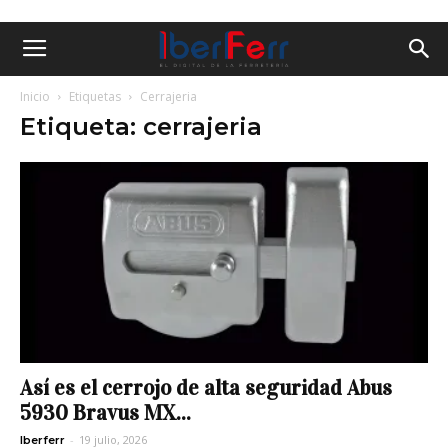
Inicio
Etiquetas
Cerrajeria
Etiqueta: cerrajeria
Así es el cerrojo de alta seguridad Abus
5930 Bravus MX...
-
19 julio, 2026
Iberferr