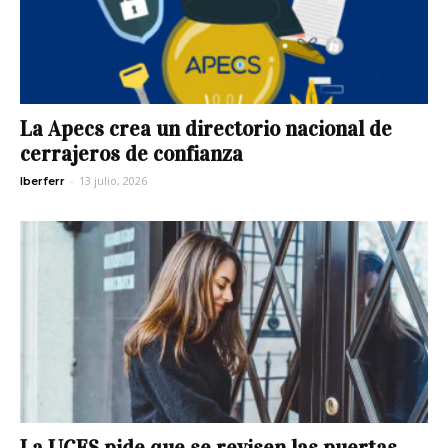
La Apecs crea un directorio nacional de
cerrajeros de confianza
-
13 julio, 2026
Iberferr
La UCES pide que se revisen las puertas