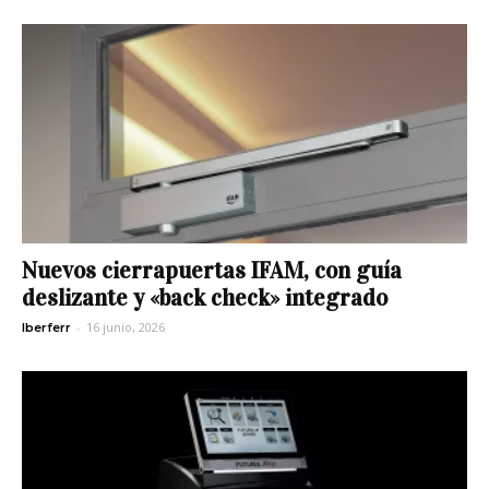
Nuevos cierrapuertas IFAM, con guía
deslizante y «back check» integrado
-
16 junio, 2026
Iberferr