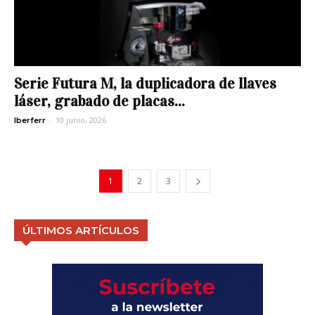
Serie Futura M, la duplicadora de llaves
láser, grabado de placas...
-
10 junio, 2026
Iberferr
1
2
3
ÚLTIMOS ARTÍCULOS