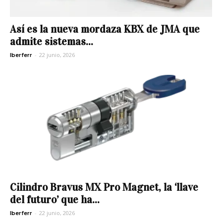
Así es la nueva mordaza KBX de JMA que
admite sistemas...
-
22 junio, 2026
Iberferr
Cilindro Bravus MX Pro Magnet, la ‘llave
del futuro’ que ha...
-
22 junio, 2026
Iberferr