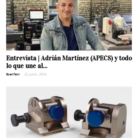
Entrevista | Adrián Martínez (APECS) y todo
lo que une al...
-
22 junio, 2026
Iberferr