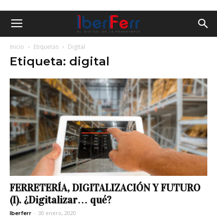
Inicio
Etiquetas
Digital
Etiqueta: digital
FERRETERÍA, DIGITALIZACIÓN Y FUTURO
(I). ¿Digitalizar… qué?
-
30 enero, 2020
Iberferr