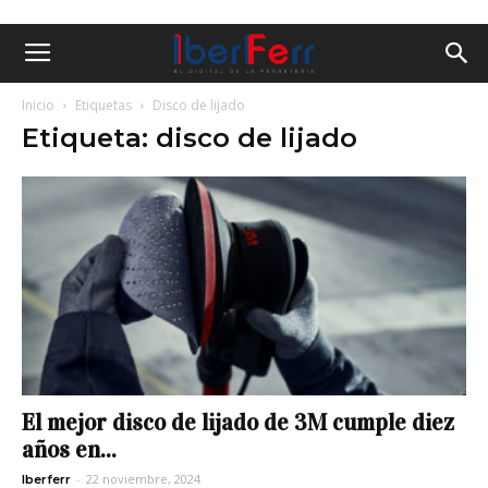
Inicio
Etiquetas
Disco de lijado
Etiqueta: disco de lijado
El mejor disco de lijado de 3M cumple diez
años en...
-
22 noviembre, 2024
Iberferr