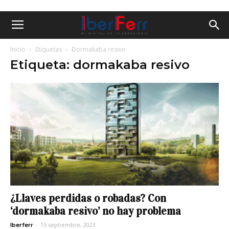
Inicio
Etiquetas
Dormakaba resivo
Etiqueta: dormakaba resivo
¿Llaves perdidas o robadas? Con
‘dormakaba resivo’ no hay problema
-
15 septiembre, 2023
Iberferr