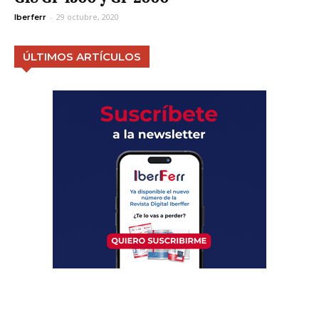
-
29 octubre, 2020
Iberferr
ÚLTIMOS ARTÍCULOS