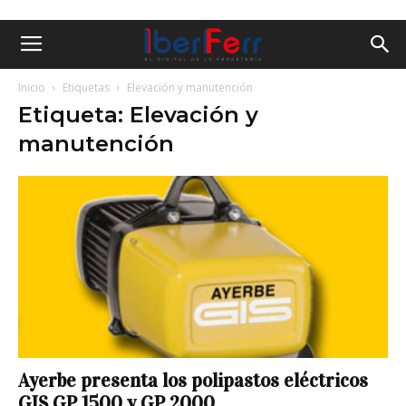
Inicio
Etiquetas
Elevación y manutención
Etiqueta: Elevación y
manutención
Ayerbe presenta los polipastos eléctricos
GIS GP 1500 y GP 2000