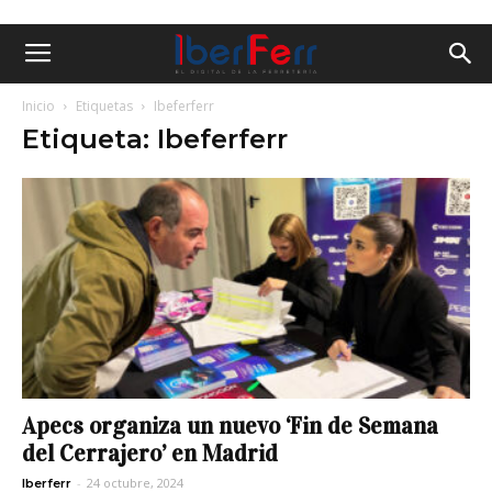
Inicio
Etiquetas
Ibeferferr
Etiqueta: Ibeferferr
Apecs organiza un nuevo ‘Fin de Semana
del Cerrajero’ en Madrid
-
24 octubre, 2024
Iberferr