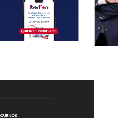
ÍGUENOS