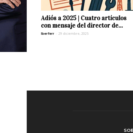
Adiós a 2025 | Cuatro artículos
con mensaje del director de...
-
29 diciembre, 2025
Iberferr
SO