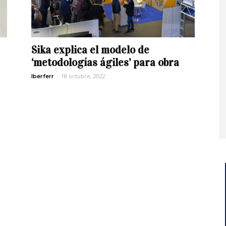
Sika explica el modelo de
‘metodologías ágiles’ para obra
-
18 octubre, 2022
Iberferr