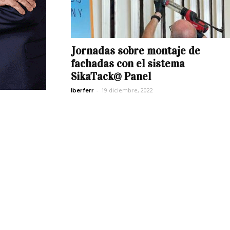
Jornadas sobre montaje de
fachadas con el sistema
SikaTack@ Panel
-
19 diciembre, 2022
Iberferr