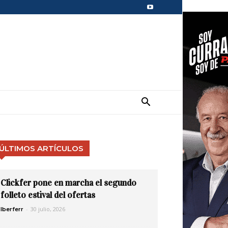
ÚLTIMOS ARTÍCULOS
Clickfer pone en marcha el segundo
folleto estival del ofertas
-
30 julio, 2026
Iberferr