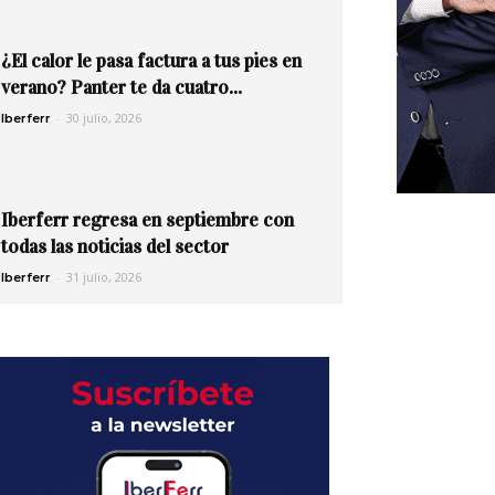
¿El calor le pasa factura a tus pies en
verano? Panter te da cuatro...
-
30 julio, 2026
Iberferr
Iberferr regresa en septiembre con
todas las noticias del sector
-
31 julio, 2026
Iberferr