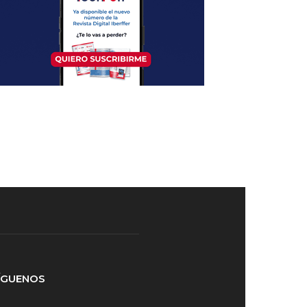
ÍGUENOS