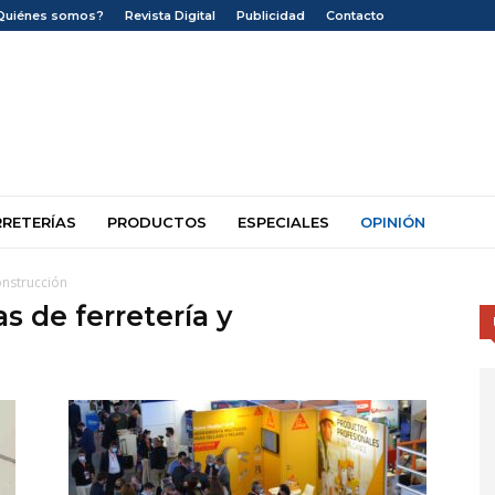
Quiénes somos?
Revista Digital
Publicidad
Contacto
RRETERÍAS
PRODUCTOS
ESPECIALES
OPINIÓN
construcción
as de ferretería y