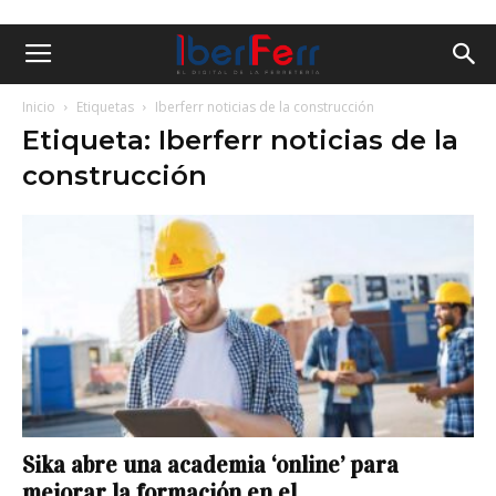
Inicio
Etiquetas
Iberferr noticias de la construcción
Etiqueta: Iberferr noticias de la
construcción
Sika abre una academia ‘online’ para
mejorar la formación en el...