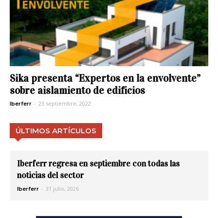
Sika presenta “Expertos en la envolvente”
sobre aislamiento de edificios
-
23 septiembre, 2022
Iberferr
ÚLTIMOS ARTÍCULOS
Iberferr regresa en septiembre con todas las
noticias del sector
-
31 julio, 2026
Iberferr