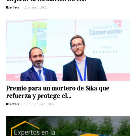
-
20 enero, 2023
Iberferr
Premio para un mortero de Sika que
refuerza y protege el...
-
12 diciembre, 2022
Iberferr