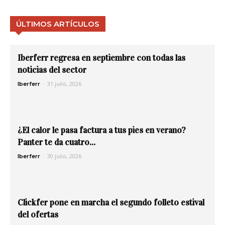
ÚLTIMOS ARTÍCULOS
Iberferr regresa en septiembre con todas las
noticias del sector
-
31 julio, 2026
Iberferr
¿El calor le pasa factura a tus pies en verano?
Panter te da cuatro...
-
30 julio, 2026
Iberferr
Clickfer pone en marcha el segundo folleto estival
del ofertas