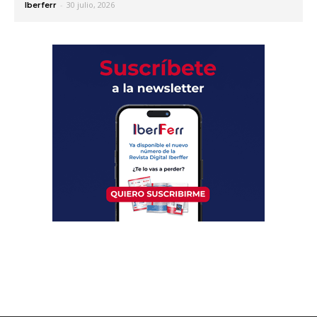
-
30 julio, 2026
Iberferr