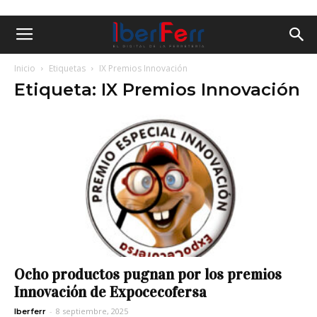
Inicio
Etiquetas
IX Premios Innovación
Etiqueta: IX Premios Innovación
Ocho productos pugnan por los premios
Innovación de Expocecofersa
-
8 septiembre, 2025
Iberferr