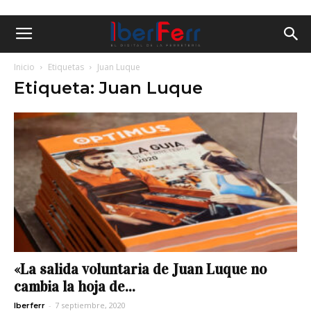
Inicio
Etiquetas
Juan Luque
Etiqueta: Juan Luque
«La salida voluntaria de Juan Luque no
cambia la hoja de...
-
7 septiembre, 2020
Iberferr