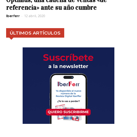
referencia» ante su año cumbre
-
12 abril, 2020
Iberferr
ÚLTIMOS ARTÍCULOS