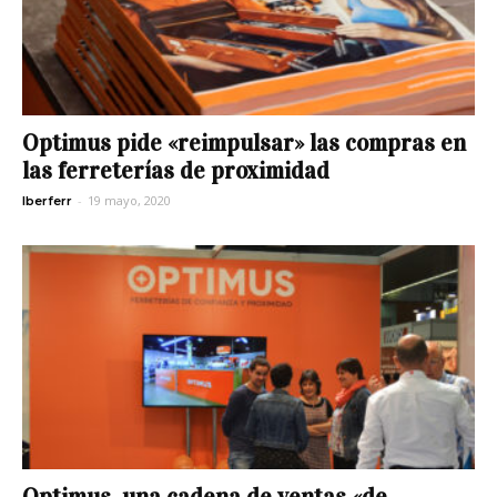
Optimus pide «reimpulsar» las compras en
las ferreterías de proximidad
-
19 mayo, 2020
Iberferr
Optimus, una cadena de ventas «de