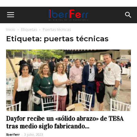
Inicio
Etiquetas
Puertas técnicas
Etiqueta: puertas técnicas
Dayfor recibe un «sólido abrazo» de TESA
tras medio siglo fabricando...
-
3 julio, 2023
Iberferr