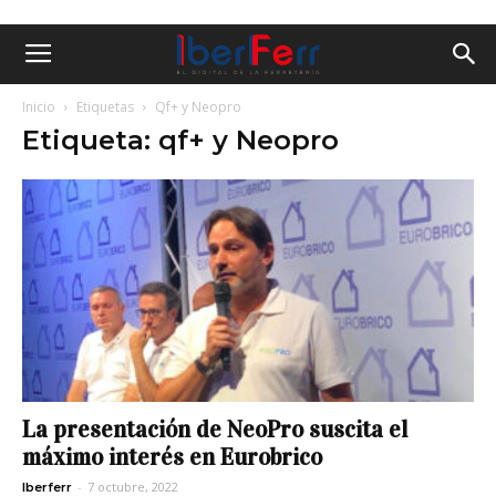
Inicio
Etiquetas
Qf+ y Neopro
Etiqueta: qf+ y Neopro
La presentación de NeoPro suscita el
máximo interés en Eurobrico
-
7 octubre, 2022
Iberferr