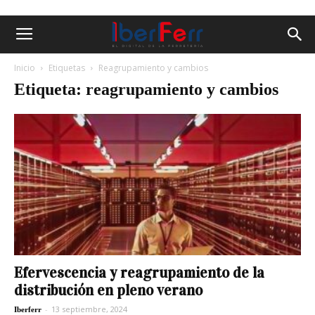
Inicio
Etiquetas
Reagrupamiento y cambios
Etiqueta: reagrupamiento y cambios
Efervescencia y reagrupamiento de la
distribución en pleno verano
-
13 septiembre, 2024
Iberferr