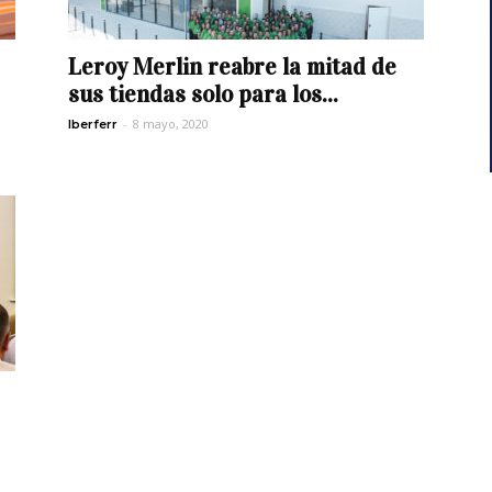
Leroy Merlin reabre la mitad de
sus tiendas solo para los...
-
8 mayo, 2020
Iberferr