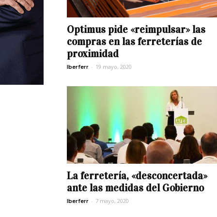
Optimus pide «reimpulsar» las
compras en las ferreterías de
proximidad
-
19 mayo, 2020
Iberferr
La ferretería, «desconcertada»
ante las medidas del Gobierno
-
7 mayo, 2020
Iberferr