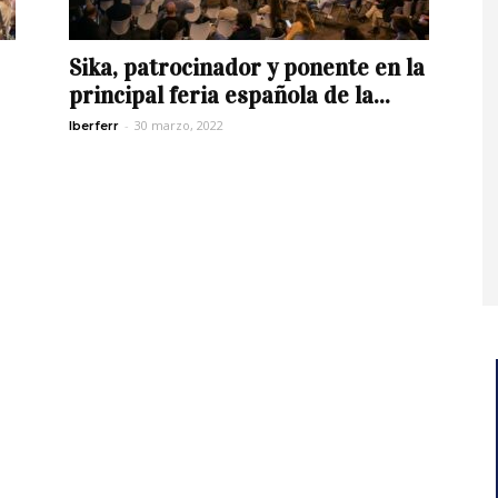
Sika, patrocinador y ponente en la
principal feria española de la...
-
30 marzo, 2022
Iberferr