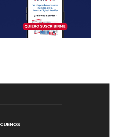
ÍGUENOS