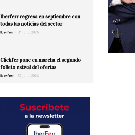
Iberferr regresa en septiembre con
todas las noticias del sector
-
31 julio, 2026
Iberferr
Clickfer pone en marcha el segundo
folleto estival del ofertas
-
30 julio, 2026
Iberferr