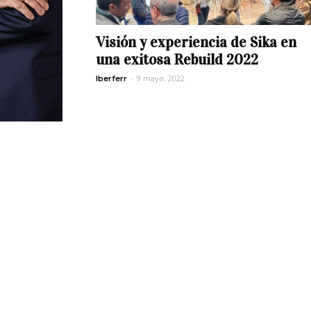
Visión y experiencia de Sika en
una exitosa Rebuild 2022
-
9 mayo, 2022
Iberferr