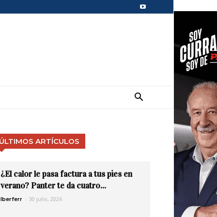
ÚLTIMOS ARTÍCULOS
¿El calor le pasa factura a tus pies en
verano? Panter te da cuatro...
-
30 julio, 2026
Iberferr