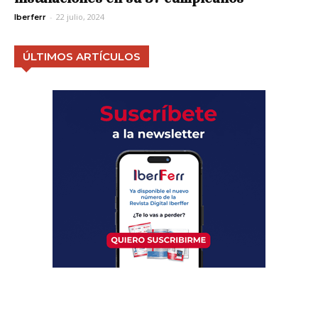
-
22 julio, 2024
Iberferr
ÚLTIMOS ARTÍCULOS