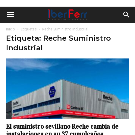
Inicio
Etiquetas
Reche Suministro Industrial
Etiqueta: Reche Suministro
Industrial
El suministro sevillano Reche cambia de
instalaciones en su 37 cumpleaños