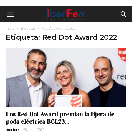
Inicio
Etiquetas
Red Dot Award 2022
Etiqueta: Red Dot Award 2022
Los Red Dot Award premian la tijera de
poda eléctrica BCL23...
-
28 junio, 2022
Iberferr