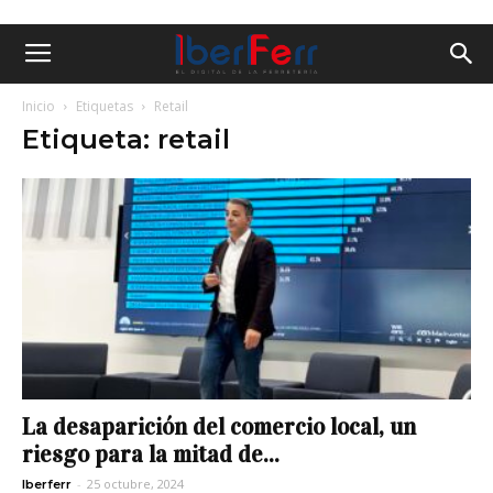
Inicio
Etiquetas
Retail
Etiqueta: retail
La desaparición del comercio local, un
riesgo para la mitad de...
-
25 octubre, 2024
Iberferr