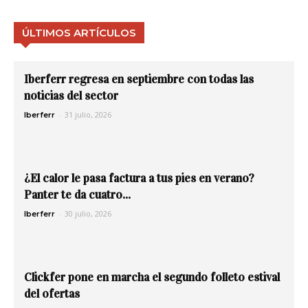
ÚLTIMOS ARTÍCULOS
Iberferr regresa en septiembre con todas las
noticias del sector
-
31 julio, 2026
Iberferr
¿El calor le pasa factura a tus pies en verano?
Panter te da cuatro...
-
30 julio, 2026
Iberferr
Clickfer pone en marcha el segundo folleto estival
del ofertas