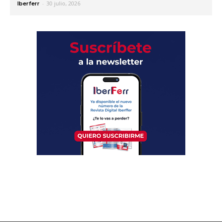
-
30 julio, 2026
Iberferr