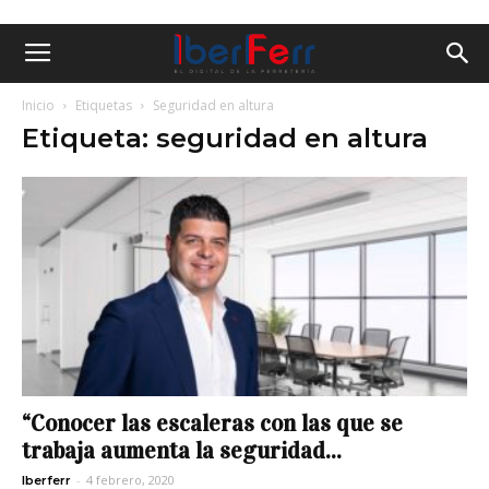
Inicio
Etiquetas
Seguridad en altura
Etiqueta: seguridad en altura
“Conocer las escaleras con las que se
trabaja aumenta la seguridad...
-
4 febrero, 2020
Iberferr