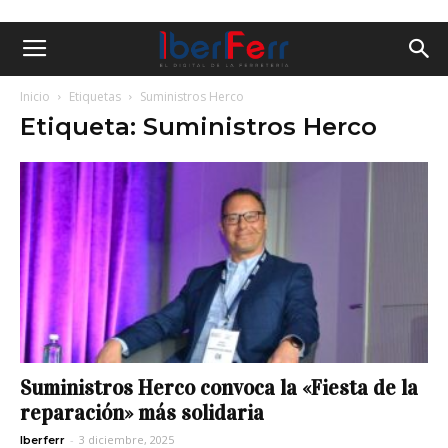
Inicio
Etiquetas
Suministros Herco
Etiqueta: Suministros Herco
Suministros Herco convoca la «Fiesta de la
reparación» más solidaria
-
3 diciembre, 2025
Iberferr