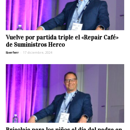
Vuelve por partida triple el «Repair Café»
de Suministros Herco
-
17 diciembre, 2024
Iberferr
Bricolaje para los niños el día del padre en