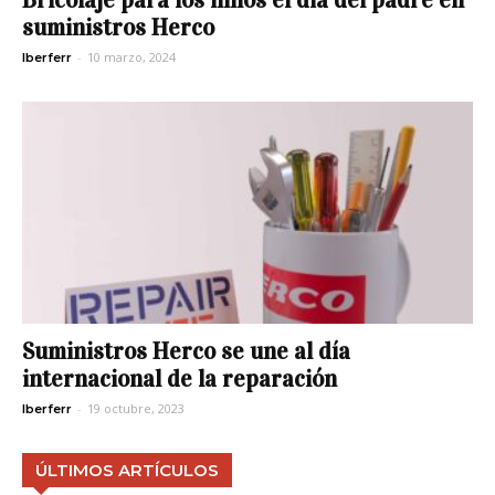
suministros Herco
-
10 marzo, 2024
Iberferr
Suministros Herco se une al día
internacional de la reparación
-
19 octubre, 2023
Iberferr
ÚLTIMOS ARTÍCULOS