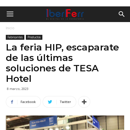
Inicio
Fabricantes
Productos
La feria HIP, escaparate
de las últimas
soluciones de TESA
Hotel
8 marzo, 2023
Facebook
Twitter