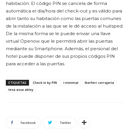
habitación. El código PIN se cancela de forma
automática el día/hora del check-out y es válido para
abrir tanto su habitación como las puertas comunes
de la instalación a las que se le dé acceso al huésped.
De la misma forma se le puede enviar una llave
virtual Openow que le permitirá abrir las puertas
mediante su Smartphone. Además, el personal del
hotel puede disponer de sus propios códigos PIN
para acceder a las puertas.
ETIQUETAS
Check in by PIN
i-minimal
Iberferr cerrajería
tesa assa abloy
Facebook
Twitter