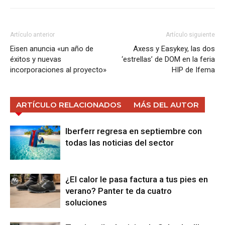
Artículo anterior
Artículo siguiente
Eisen anuncia «un año de
Axess y Easykey, las dos
éxitos y nuevas
‘estrellas’ de DOM en la feria
incorporaciones al proyecto»
HIP de Ifema
ARTÍCULO RELACIONADOS
MÁS DEL AUTOR
Iberferr regresa en septiembre con
todas las noticias del sector
¿El calor le pasa factura a tus pies en
verano? Panter te da cuatro
soluciones