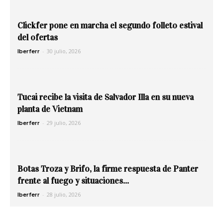
Clickfer pone en marcha el segundo folleto estival
del ofertas
-
30 julio, 2026
Iberferr
Tucai recibe la visita de Salvador Illa en su nueva
planta de Vietnam
-
29 julio, 2026
Iberferr
Botas Troza y Brifo, la firme respuesta de Panter
frente al fuego y situaciones...
-
28 julio, 2026
Iberferr