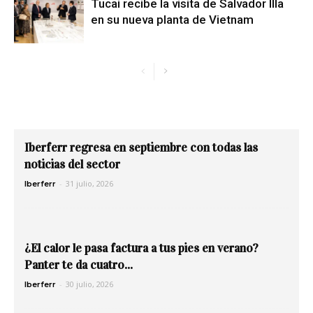
Tucai recibe la visita de Salvador Illa
en su nueva planta de Vietnam
Iberferr regresa en septiembre con todas las
noticias del sector
-
31 julio, 2026
Iberferr
¿El calor le pasa factura a tus pies en verano?
Panter te da cuatro...
-
30 julio, 2026
Iberferr