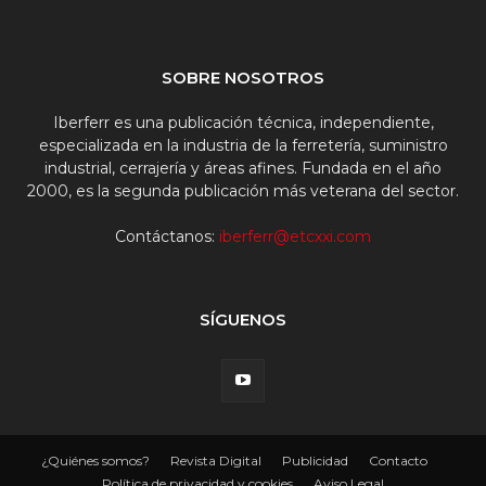
SOBRE NOSOTROS
Iberferr es una publicación técnica, independiente,
especializada en la industria de la ferretería, suministro
industrial, cerrajería y áreas afines. Fundada en el año
2000, es la segunda publicación más veterana del sector.
Contáctanos:
iberferr@etcxxi.com
SÍGUENOS
¿Quiénes somos?
Revista Digital
Publicidad
Contacto
Política de privacidad y cookies
Aviso Legal