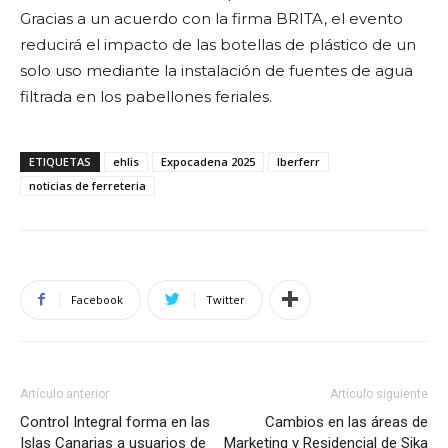
Gracias a un acuerdo con la firma BRITA, el evento
reducirá el impacto de las botellas de plástico de un
solo uso mediante la instalación de fuentes de agua
filtrada en los pabellones feriales.
ETIQUETAS
ehlis
Expocadena 2025
Iberferr
noticias de ferreteria
Facebook
Twitter
Artículo anterior
Artículo siguiente
Control Integral forma en las
Cambios en las áreas de
Islas Canarias a usuarios de
Marketing y Residencial de Sika