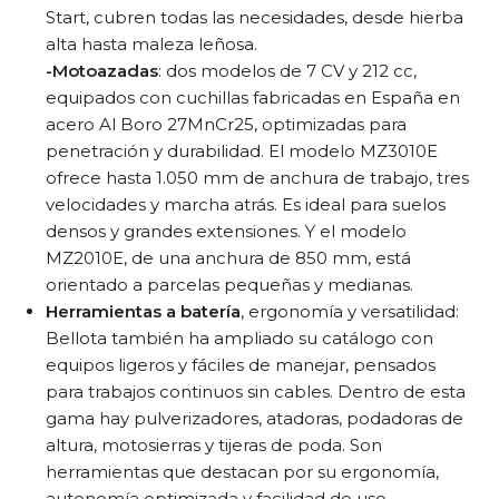
Start, cubren todas las necesidades, desde hierba
alta hasta maleza leñosa.
-Motoazadas
: dos modelos de 7 CV y 212 cc,
equipados con cuchillas fabricadas en España en
acero Al Boro 27MnCr25, optimizadas para
penetración y durabilidad. El modelo MZ3010E
ofrece hasta 1.050 mm de anchura de trabajo, tres
velocidades y marcha atrás. Es ideal para suelos
densos y grandes extensiones. Y el modelo
MZ2010E, de una anchura de 850 mm, está
orientado a parcelas pequeñas y medianas.
Herramientas a batería
, ergonomía y versatilidad:
Bellota también ha ampliado su catálogo con
equipos ligeros y fáciles de manejar, pensados
para trabajos continuos sin cables. Dentro de esta
gama hay pulverizadores, atadoras, podadoras de
altura, motosierras y tijeras de poda. Son
herramientas que destacan por su ergonomía,
autonomía optimizada y facilidad de uso.