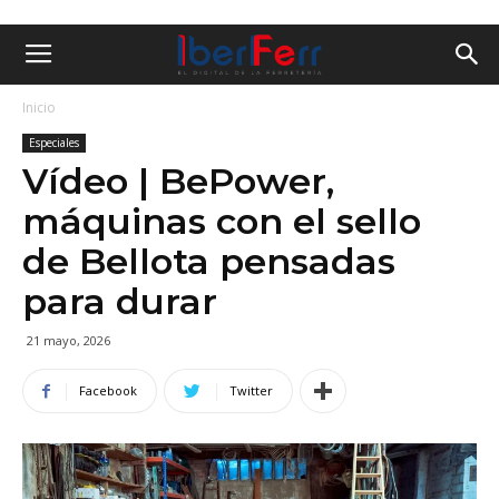
Inicio
Especiales
Vídeo | BePower,
máquinas con el sello
de Bellota pensadas
para durar
21 mayo, 2026
Facebook
Twitter