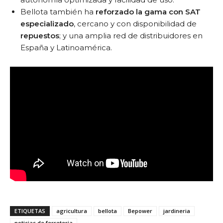
Bellota también ha
reforzado la gama con SAT
especializado
, cercano y con disponibilidad de
repuestos
; y una amplia red de distribuidores en
España y Latinoamérica.
ETIQUETAS
agricultura
bellota
Bepower
jardineria
noticias de ferreteria