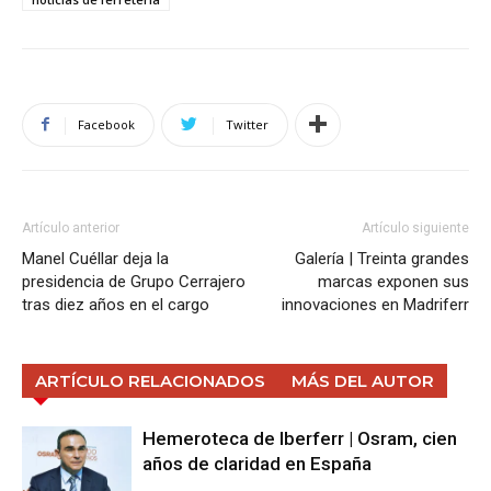
Facebook
Twitter
Artículo anterior
Artículo siguiente
Manel Cuéllar deja la
Galería | Treinta grandes
presidencia de Grupo Cerrajero
marcas exponen sus
tras diez años en el cargo
innovaciones en Madriferr
ARTÍCULO RELACIONADOS
MÁS DEL AUTOR
Hemeroteca de Iberferr | Osram, cien
años de claridad en España